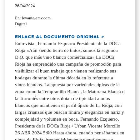
26/04/2024
En: levante-emv.com
Digital
ENLACE AL DOCUMENTO ORIGINAL >
Entrevista | Fernando Ezquerro Presidente de la DOCa
Rioja «Aún siendo tierra de tintos, somos la segunda
D.O. que más vino blanco comercializa» La DOCa
Rioja ha emprendido una campaña de promoción para
visibilizar el buen trabajo que vienen realizando sus
bodegas durante la última década en lo referente a
vinos blancos. La apuesta por variedades típicas de la
zona como la Tempranillo Blanca, la Maturana Blanca o
la Torrontés entre otras dotan de tipicidad a unos
blancos que mantienen el perfil típico de La Rioja, con
largas crianzas que buscan finura y elegancia en nariz y
complejidad y volumen en boca. Fernando Ezquerro,
Presidente de la DOCa Rioja / Urban Vicente Morcillo
26 ABR 2024 5:00 Hasta ahora, cuando pensábamos en
vinos de Rioja, irremediablemente pensábamos en