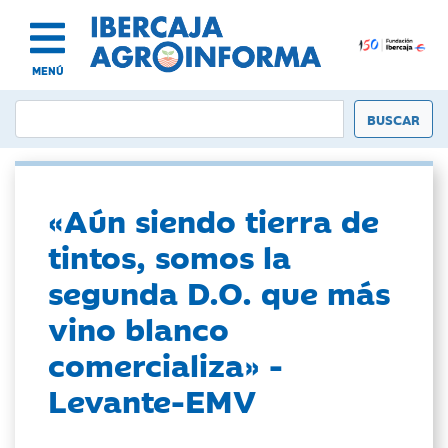
MENÚ
«Aún siendo tierra de
tintos, somos la
segunda D.O. que más
vino blanco
comercializa» -
Levante-EMV