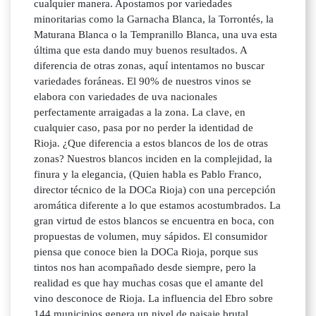
cualquier manera. Apostamos por variedades
minoritarias como la Garnacha Blanca, la Torrontés, la
Maturana Blanca o la Tempranillo Blanca, una uva esta
última que esta dando muy buenos resultados. A
diferencia de otras zonas, aquí intentamos no buscar
variedades foráneas. El 90% de nuestros vinos se
elabora con variedades de uva nacionales
perfectamente arraigadas a la zona. La clave, en
cualquier caso, pasa por no perder la identidad de
Rioja. ¿Que diferencia a estos blancos de los de otras
zonas? Nuestros blancos inciden en la complejidad, la
finura y la elegancia, (Quien habla es Pablo Franco,
director técnico de la DOCa Rioja) con una percepción
aromática diferente a lo que estamos acostumbrados. La
gran virtud de estos blancos se encuentra en boca, con
propuestas de volumen, muy sápidos. El consumidor
piensa que conoce bien la DOCa Rioja, porque sus
tintos nos han acompañado desde siempre, pero la
realidad es que hay muchas cosas que el amante del
vino desconoce de Rioja. La influencia del Ebro sobre
144 municipios genera un nivel de paisaje brutal.