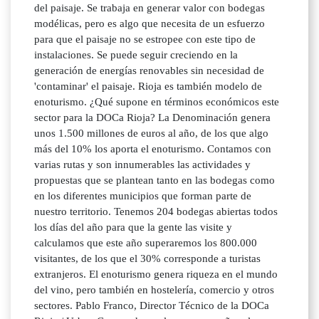
del paisaje. Se trabaja en generar valor con bodegas
modélicas, pero es algo que necesita de un esfuerzo
para que el paisaje no se estropee con este tipo de
instalaciones. Se puede seguir creciendo en la
generación de energías renovables sin necesidad de
'contaminar' el paisaje. Rioja es también modelo de
enoturismo. ¿Qué supone en términos económicos este
sector para la DOCa Rioja? La Denominación genera
unos 1.500 millones de euros al año, de los que algo
más del 10% los aporta el enoturismo. Contamos con
varias rutas y son innumerables las actividades y
propuestas que se plantean tanto en las bodegas como
en los diferentes municipios que forman parte de
nuestro territorio. Tenemos 204 bodegas abiertas todos
los días del año para que la gente las visite y
calculamos que este año superaremos los 800.000
visitantes, de los que el 30% corresponde a turistas
extranjeros. El enoturismo genera riqueza en el mundo
del vino, pero también en hostelería, comercio y otros
sectores. Pablo Franco, Director Técnico de la DOCa