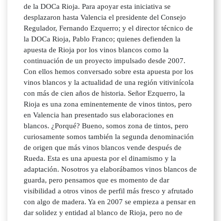
de la DOCa Rioja. Para apoyar esta iniciativa se
desplazaron hasta Valencia el presidente del Consejo
Regulador, Fernando Ezquerro; y el director técnico de
la DOCa Rioja, Pablo Franco; quienes defienden la
apuesta de Rioja por los vinos blancos como la
continuación de un proyecto impulsado desde 2007.
Con ellos hemos conversado sobre esta apuesta por los
vinos blancos y la actualidad de una región vitivinícola
con más de cien años de historia. Señor Ezquerro, la
Rioja es una zona eminentemente de vinos tintos, pero
en Valencia han presentado sus elaboraciones en
blancos. ¿Porqué? Bueno, somos zona de tintos, pero
curiosamente somos también la segunda denominación
de origen que más vinos blancos vende después de
Rueda. Esta es una apuesta por el dinamismo y la
adaptación. Nosotros ya elaborábamos vinos blancos de
guarda, pero pensamos que es momento de dar
visibilidad a otros vinos de perfil más fresco y afrutado
con algo de madera. Ya en 2007 se empieza a pensar en
dar solidez y entidad al blanco de Rioja, pero no de