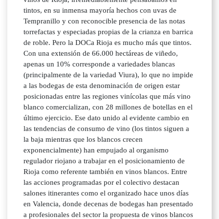
tintos, en su inmensa mayoría hechos con uvas de
Tempranillo y con reconocible presencia de las notas
torrefactas y especiadas propias de la crianza en barrica
de roble. Pero la DOCa Rioja es mucho más que tintos.
Con una extensión de 66.000 hectáreas de viñedo,
apenas un 10% corresponde a variedades blancas
(principalmente de la variedad Viura), lo que no impide
a las bodegas de esta denominación de origen estar
posicionadas entre las regiones vinícolas que más vino
blanco comercializan, con 28 millones de botellas en el
último ejercicio. Ese dato unido al evidente cambio en
las tendencias de consumo de vino (los tintos siguen a
la baja mientras que los blancos crecen
exponencialmente) han empujado al organismo
regulador riojano a trabajar en el posicionamiento de
Rioja como referente también en vinos blancos. Entre
las acciones programadas por el colectivo destacan
salones itinerantes como el organizado hace unos días
en Valencia, donde decenas de bodegas han presentado
a profesionales del sector la propuesta de vinos blancos