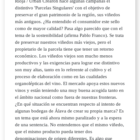
Rioja / Urban Crearon hace algunas campañas el
distintivo 'Parcelas Singulares' con el objetivo de
preservar el gran patrimonio de la región, sus viñedos
más antiguos. ¿Ha entendido el consumidor este sello
como de mayor calidad? Pasa algo parecido que con el
tema de la sostenibilidad (afirma Pablo Franco). Se trata
de preservar nuestros viñedos más viejos, pero el
propietario de la parcela tiene que tener un retorno
económico. Los viñedos viejos son mucho menos
productivos y las exigencias para lograr ese distintivo
son muy altas, tanto en lo referente al cultivo y el
proceso de elaboración como en las cualidades
organolépticas del vino. El mercado apoya estos nuevos
vinos y están teniendo una muy buena acogida tanto en
el ámbito nacional como fuera de nuestras fronteras.
¿En qué situación se encuentran respecto al intento de
algunas bodegas de Álava de crear su propia marca? Es
un tema que está ahora mismo paralizado y a la espera
de una sentencia. No entendemos que el mismo viñedo,
que el mismo producto pueda tener dos
denominaciones de origen diferentes. Es algo que