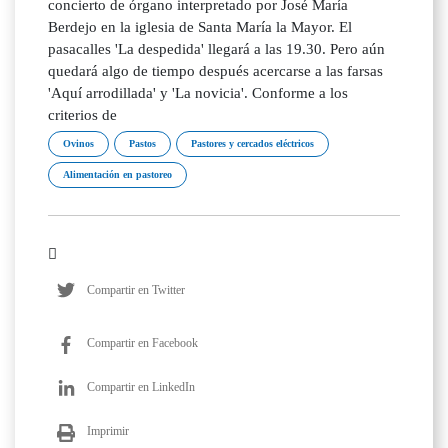
concierto de órgano interpretado por José María
Berdejo en la iglesia de Santa María la Mayor. El
pasacalles 'La despedida' llegará a las 19.30. Pero aún
quedará algo de tiempo después acercarse a las farsas
'Aquí arrodillada' y 'La novicia'. Conforme a los
criterios de
Ovinos
Pastos
Pastores y cercados eléctricos
Alimentación en pastoreo
Compartir en Twitter
Compartir en Facebook
Compartir en LinkedIn
Imprimir