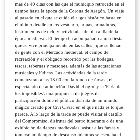
más de 40 citas con las que el municipio retrocede en el
tiempo hasta la época de la Corona de Aragón. Un viaje
al pasado en el que se cuida el r igor histórico hasta en
el último detalle en los vestuario, armas, armaduras,
instrumentos de ocio y actividades del día a día de la
época medieval. El tiempo ha acompañado a una fiesta
que se vive principalmente en las calles , que se llenan
de gente con el Mercado medieval, el campo de
recreación y el obligado recorrido por las bodegas,
tascas, tabernas y mesones, además de las actuaciones
musicales y lúdicas. Las actividades de la tarde
comenzarán a las 18.00 con la ronda de farsas , el
espectáculo de animación 'David el ogro' y la 'Feria de
los imposibles', una propuesta de juegos de
participación donde el público disfruta de un mundo
mágico creado por Civi Civiac en el que nada es lo que
parece. A lo largo de la tarde se puede visitar el castillo
del Compromiso, disfrutar del teatro itinerante o de una
exhibición de danzas medievales, asistir a las farsas y
tomarse un tiempo de descanso mientras se escucha el