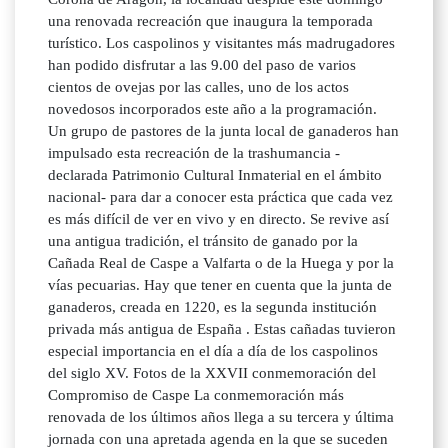
una renovada recreación que inaugura la temporada
turístico. Los caspolinos y visitantes más madrugadores
han podido disfrutar a las 9.00 del paso de varios
cientos de ovejas por las calles, uno de los actos
novedosos incorporados este año a la programación.
Un grupo de pastores de la junta local de ganaderos han
impulsado esta recreación de la trashumancia -
declarada Patrimonio Cultural Inmaterial en el ámbito
nacional- para dar a conocer esta práctica que cada vez
es más difícil de ver en vivo y en directo. Se revive así
una antigua tradición, el tránsito de ganado por la
Cañada Real de Caspe a Valfarta o de la Huega y por la
vías pecuarias. Hay que tener en cuenta que la junta de
ganaderos, creada en 1220, es la segunda institución
privada más antigua de España . Estas cañadas tuvieron
especial importancia en el día a día de los caspolinos
del siglo XV. Fotos de la XXVII conmemoración del
Compromiso de Caspe La conmemoración más
renovada de los últimos años llega a su tercera y última
jornada con una apretada agenda en la que se suceden