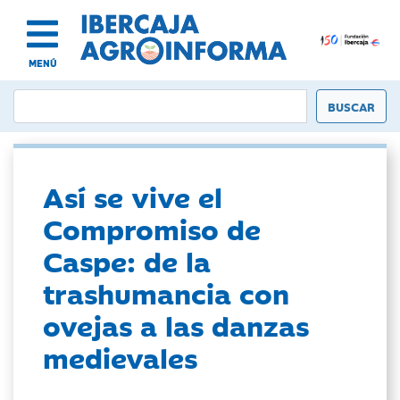
MENÚ
Así se vive el
Compromiso de
Caspe: de la
trashumancia con
ovejas a las danzas
medievales