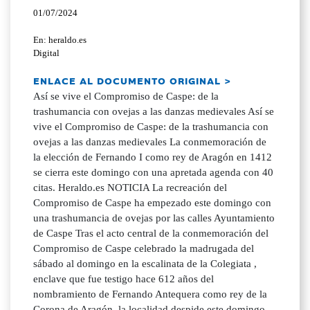
01/07/2024
En: heraldo.es
Digital
ENLACE AL DOCUMENTO ORIGINAL >
Así se vive el Compromiso de Caspe: de la
trashumancia con ovejas a las danzas medievales Así se
vive el Compromiso de Caspe: de la trashumancia con
ovejas a las danzas medievales La conmemoración de
la elección de Fernando I como rey de Aragón en 1412
se cierra este domingo con una apretada agenda con 40
citas. Heraldo.es NOTICIA La recreación del
Compromiso de Caspe ha empezado este domingo con
una trashumancia de ovejas por las calles Ayuntamiento
de Caspe Tras el acto central de la conmemoración del
Compromiso de Caspe celebrado la madrugada del
sábado al domingo en la escalinata de la Colegiata ,
enclave que fue testigo hace 612 años del
nombramiento de Fernando Antequera como rey de la
Corona de Aragón, la localidad despide este domingo