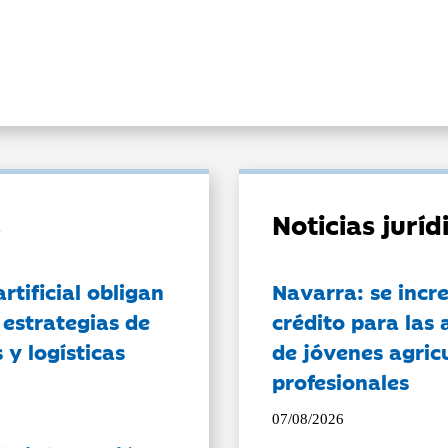
Noticias jurí
artificial obligan
Navarra: se incr
 estrategias de
crédito para las 
 y logísticas
de jóvenes agricu
profesionales
07/08/2026