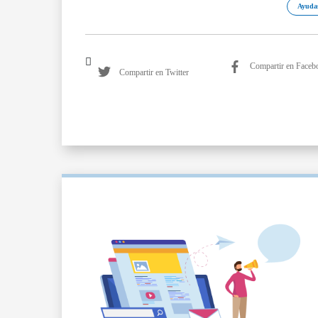
Ayudas
Compartir en Faceb
Compartir en Twitter