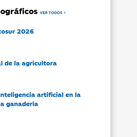
ográficos
VER TODOS
cosur 2026
l de la agricultora
nteligencia artificial en la
 la ganadería