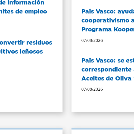
de información
ámites de empleo
País Vasco: ayud
cooperativismo a
Programa Koope
onvertir residuos
07/08/2026
ltivos leñosos
País Vasco: se es
correspondiente a
Aceites de Oliva 
07/08/2026