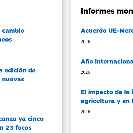
Informes mon
l cambio
Acuerdo UE-Mer
neos
2026
Año internaciona
a edición de
2026
s nuevas
El impacto de la i
agricultura y en
2026
canza ya cinco
on 23 focos