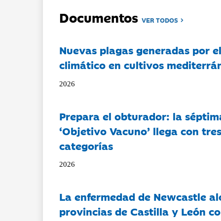
Documentos
VER TODOS
Nuevas plagas generadas por e
climático en cultivos mediterrá
2026
Prepara el obturador: la séptim
‘Objetivo Vacuno’ llega con tre
categorías
2026
La enfermedad de Newcastle al
provincias de Castilla y León c