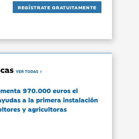
dicas
VER TODAS
ementa 970.000 euros el
ayudas a la primera instalación
ltores y agricultoras