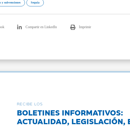
 y subvenciones
Sequía
ook
Compartir en LinkedIn
Imprimir
RECIBE LOS
BOLETINES INFORMATIVOS:
ACTUALIDAD, LEGISLACIÓN, 