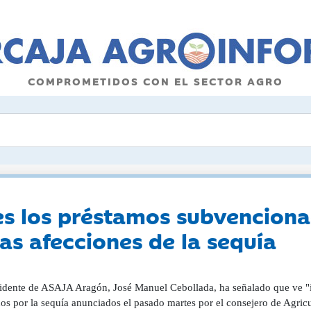
COMPROMETIDOS CON EL SECTOR AGRO
es los préstamos subvenciona
las afecciones de la sequía
sidente de ASAJA Aragón, José Manuel Cebollada, ha señalado que ve "i
dos por la sequía anunciados el pasado martes por el consejero de Agri