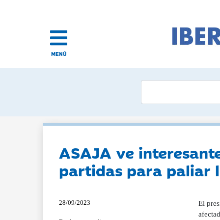
MENÚ
ASAJA ve interesant
partidas para paliar 
28/09/2023
El pre
afecta