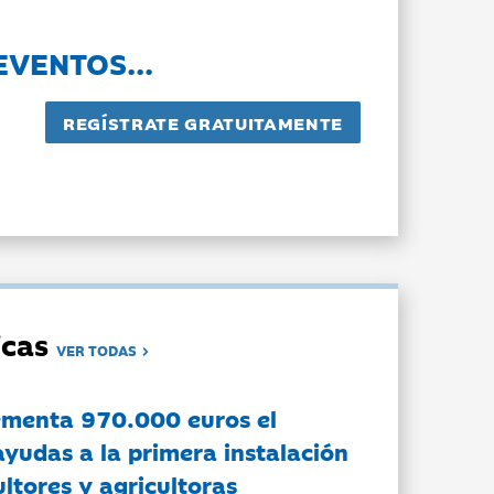
EVENTOS...
dicas
VER TODAS
ementa 970.000 euros el
ayudas a la primera instalación
ltores y agricultoras