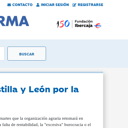
CONTACTO
INICIAR SESIÓN
REGISTRARSE
illa y León por la
martes que la organización agraria retomará en
 falta de rentabilidad, la "excesiva" burocracia o el