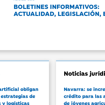
BOLETINES INFORMATIVOS:
ACTUALIDAD, LEGISLACIÓN, 
Noticias jurí
artificial obligan
Navarra: se incr
 estrategias de
crédito para las 
 y logísticas
de jóvenes agricu