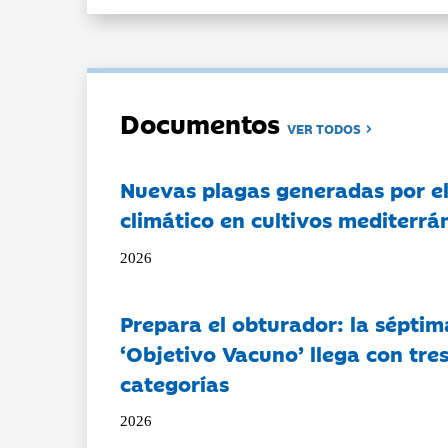
Documentos
VER TODOS
Nuevas plagas generadas por e
climático en cultivos mediterrá
2026
Prepara el obturador: la séptim
‘Objetivo Vacuno’ llega con tre
categorías
2026