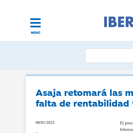
MENÚ
Asaja retomará las mo
falta de rentabilidad
08/01/2025
El pre
febrero