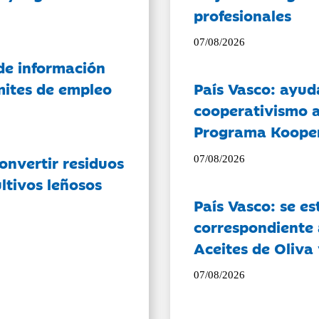
profesionales
07/08/2026
de información
ámites de empleo
País Vasco: ayud
cooperativismo a
Programa Koope
onvertir residuos
07/08/2026
ltivos leñosos
País Vasco: se es
correspondiente a
Aceites de Oliva 
07/08/2026