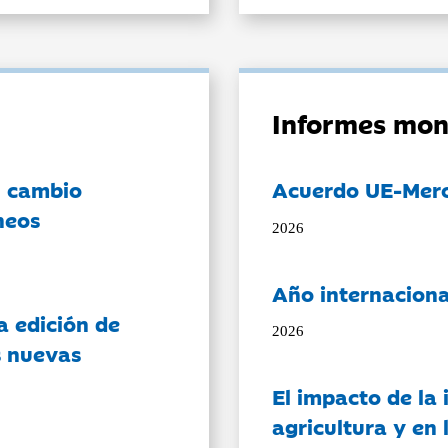
Informes mon
l cambio
Acuerdo UE-Mer
neos
2026
Año internaciona
a edición de
2026
s nuevas
El impacto de la i
agricultura y en