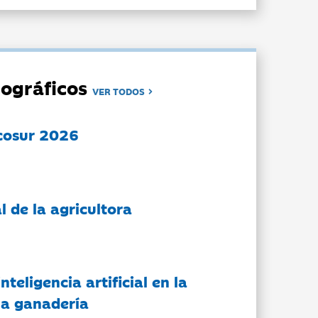
ográficos
VER TODOS
cosur 2026
l de la agricultora
nteligencia artificial en la
 la ganadería