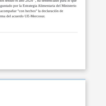
os tenido el año 2024" , ha sentenciado para lo que
guntado por la Estrategia Alimentaria del Ministerio
no acompañar "con hechos" la declaración de
firma del acuerdo UE-Mercosur.