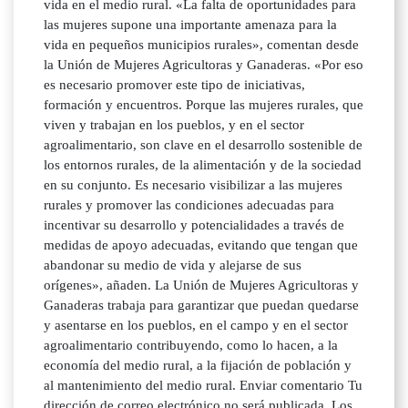
vida en el medio rural. «La falta de oportunidades para
las mujeres supone una importante amenaza para la
vida en pequeños municipios rurales», comentan desde
la Unión de Mujeres Agricultoras y Ganaderas. «Por eso
es necesario promover este tipo de iniciativas,
formación y encuentros. Porque las mujeres rurales, que
viven y trabajan en los pueblos, y en el sector
agroalimentario, son clave en el desarrollo sostenible de
los entornos rurales, de la alimentación y de la sociedad
en su conjunto. Es necesario visibilizar a las mujeres
rurales y promover las condiciones adecuadas para
incentivar su desarrollo y potencialidades a través de
medidas de apoyo adecuadas, evitando que tengan que
abandonar su medio de vida y alejarse de sus
orígenes», añaden. La Unión de Mujeres Agricultoras y
Ganaderas trabaja para garantizar que puedan quedarse
y asentarse en los pueblos, en el campo y en el sector
agroalimentario contribuyendo, como lo hacen, a la
economía del medio rural, a la fijación de población y
al mantenimiento del medio rural. Enviar comentario Tu
dirección de correo electrónico no será publicada. Los