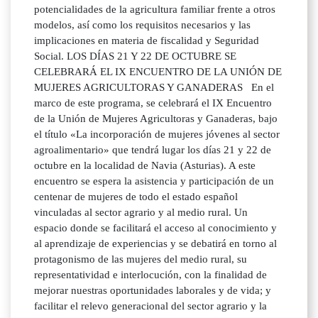
potencialidades de la agricultura familiar frente a otros
modelos, así como los requisitos necesarios y las
implicaciones en materia de fiscalidad y Seguridad
Social. LOS DÍAS 21 Y 22 DE OCTUBRE SE
CELEBRARÁ EL IX ENCUENTRO DE LA UNIÓN DE
MUJERES AGRICULTORAS Y GANADERAS En el
marco de este programa, se celebrará el IX Encuentro
de la Unión de Mujeres Agricultoras y Ganaderas, bajo
el título «La incorporación de mujeres jóvenes al sector
agroalimentario» que tendrá lugar los días 21 y 22 de
octubre en la localidad de Navia (Asturias). A este
encuentro se espera la asistencia y participación de un
centenar de mujeres de todo el estado español
vinculadas al sector agrario y al medio rural. Un
espacio donde se facilitará el acceso al conocimiento y
al aprendizaje de experiencias y se debatirá en torno al
protagonismo de las mujeres del medio rural, su
representatividad e interlocución, con la finalidad de
mejorar nuestras oportunidades laborales y de vida; y
facilitar el relevo generacional del sector agrario y la