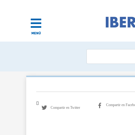
MENÚ
Compartir en Faceb
Compartir en Twitter