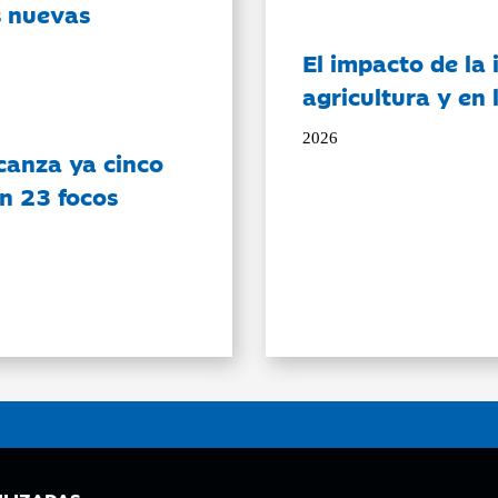
s nuevas
El impacto de la i
agricultura y en
2026
canza ya cinco
on 23 focos