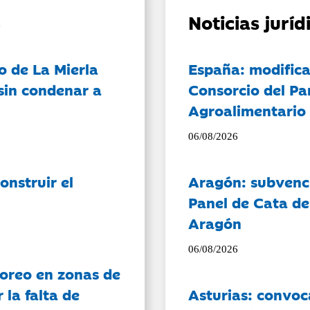
Noticias jurí
o de La Mierla
España: modifica
sin condenar a
Consorcio del Pa
Agroalimentario 
06/08/2026
onstruir el
Aragón: subvenci
Panel de Cata de
Aragón
06/08/2026
oreo en zonas de
la falta de
Asturias: convoc