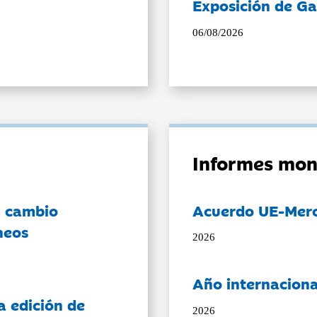
Exposición de Ga
06/08/2026
Informes mon
l cambio
Acuerdo UE-Mer
neos
2026
Año internaciona
a edición de
2026