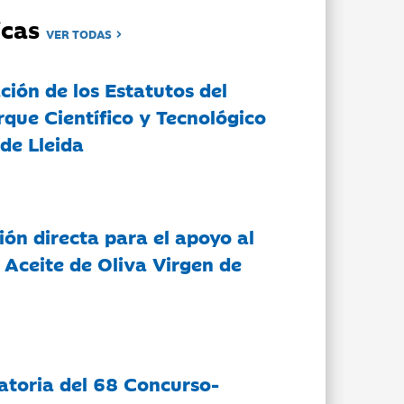
dicas
VER TODAS
ción de los Estatutos del
rque Científico y Tecnológico
de Lleida
ón directa para el apoyo al
 Aceite de Oliva Virgen de
atoria del 68 Concurso-