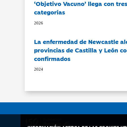
‘Objetivo Vacuno’ llega con tre
categorías
2026
La enfermedad de Newcastle al
provincias de Castilla y León c
confirmados
2024