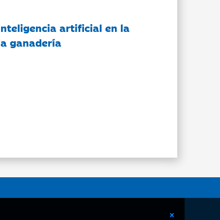
nteligencia artificial en la
 la ganadería