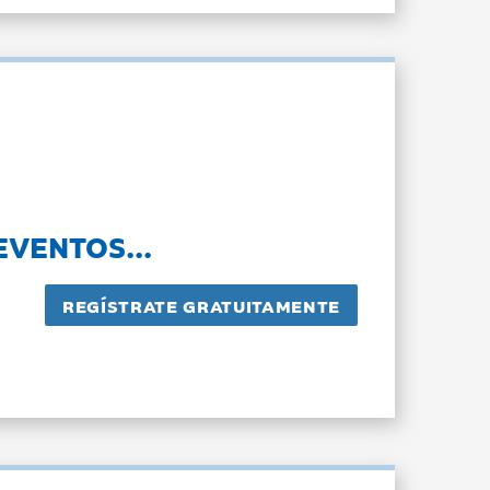
EVENTOS...