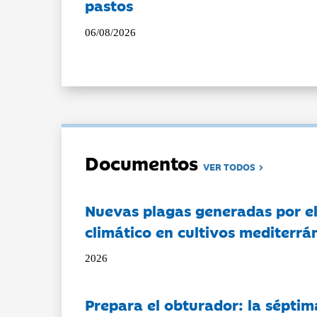
pastos
06/08/2026
Documentos
VER TODOS
Nuevas plagas generadas por e
climático en cultivos mediterrá
2026
Prepara el obturador: la séptim