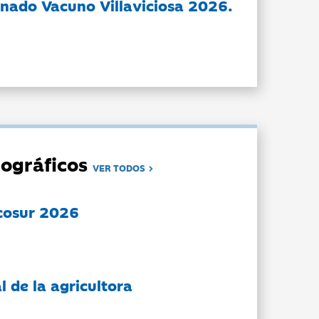
nado Vacuno Villaviciosa 2026.
ográficos
VER TODOS
cosur 2026
l de la agricultora