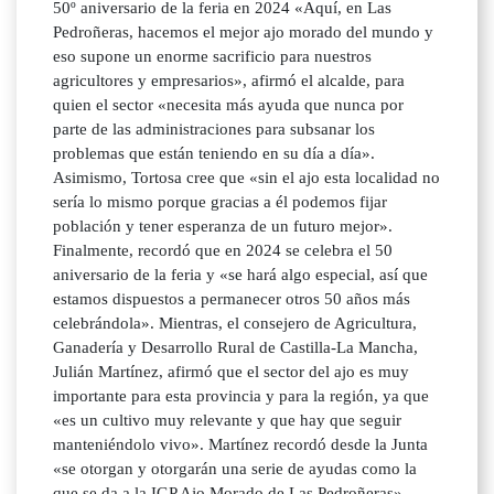
50º aniversario de la feria en 2024 «Aquí, en Las
Pedroñeras, hacemos el mejor ajo morado del mundo y
eso supone un enorme sacrificio para nuestros
agricultores y empresarios», afirmó el alcalde, para
quien el sector «necesita más ayuda que nunca por
parte de las administraciones para subsanar los
problemas que están teniendo en su día a día».
Asimismo, Tortosa cree que «sin el ajo esta localidad no
sería lo mismo porque gracias a él podemos fijar
población y tener esperanza de un futuro mejor».
Finalmente, recordó que en 2024 se celebra el 50
aniversario de la feria y «se hará algo especial, así que
estamos dispuestos a permanecer otros 50 años más
celebrándola». Mientras, el consejero de Agricultura,
Ganadería y Desarrollo Rural de Castilla-La Mancha,
Julián Martínez, afirmó que el sector del ajo es muy
importante para esta provincia y para la región, ya que
«es un cultivo muy relevante y que hay que seguir
manteniéndolo vivo». Martínez recordó desde la Junta
«se otorgan y otorgarán una serie de ayudas como la
que se da a la IGP Ajo Morado de Las Pedroñeras».