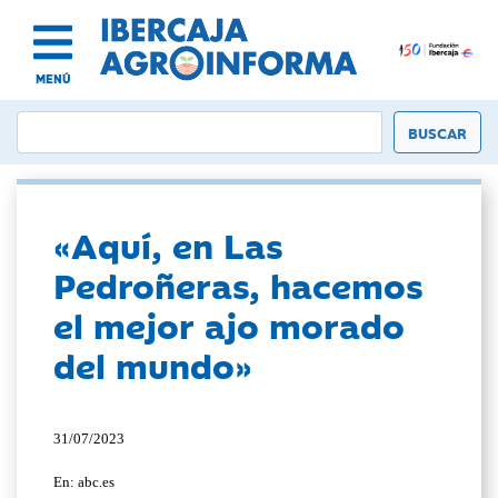
MENÚ
«Aquí, en Las
Pedroñeras, hacemos
el mejor ajo morado
del mundo»
31/07/2023
En: abc.es