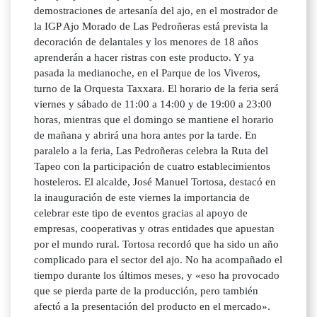
demostraciones de artesanía del ajo, en el mostrador de
la IGP Ajo Morado de Las Pedroñeras está prevista la
decoración de delantales y los menores de 18 años
aprenderán a hacer ristras con este producto. Y ya
pasada la medianoche, en el Parque de los Viveros,
turno de la Orquesta Taxxara. El horario de la feria será
viernes y sábado de 11:00 a 14:00 y de 19:00 a 23:00
horas, mientras que el domingo se mantiene el horario
de mañana y abrirá una hora antes por la tarde. En
paralelo a la feria, Las Pedroñeras celebra la Ruta del
Tapeo con la participación de cuatro establecimientos
hosteleros. El alcalde, José Manuel Tortosa, destacó en
la inauguración de este viernes la importancia de
celebrar este tipo de eventos gracias al apoyo de
empresas, cooperativas y otras entidades que apuestan
por el mundo rural. Tortosa recordó que ha sido un año
complicado para el sector del ajo. No ha acompañado el
tiempo durante los últimos meses, y «eso ha provocado
que se pierda parte de la producción, pero también
afectó a la presentación del producto en el mercado».