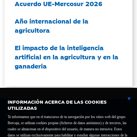
Acuerdo UE-Mercosur 2026
Año internacional de la
agricultora
El impacto de la inteligencia
artificial en la agricultura y en la
ganadería
INFORMACIÓN ACERCA DE LAS COOKIES
UTILIZADAS
Te informamos que en el transcurso de tu navegación por los sitios web del grupo
Ibercaja, se utilizan cookies propias (ficheros de datos anónimos) y de terceros, las
cuales se almacenan en el dispositivo del usuario, de manera no intrusiva. Estos
Fundación Bancaria Ibercaja C.I.F. G-50000652.
datos se utilizan exclusivamente para habilitar y estudiar algunas interacciones de la