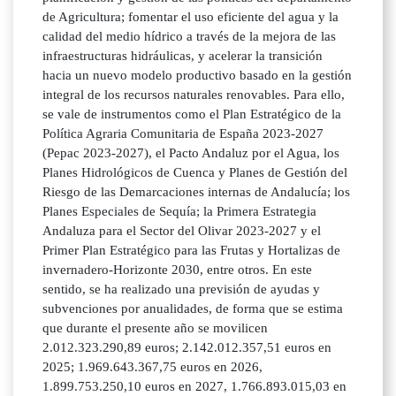
de Agricultura; fomentar el uso eficiente del agua y la
calidad del medio hídrico a través de la mejora de las
infraestructuras hidráulicas, y acelerar la transición
hacia un nuevo modelo productivo basado en la gestión
integral de los recursos naturales renovables. Para ello,
se vale de instrumentos como el Plan Estratégico de la
Política Agraria Comunitaria de España 2023-2027
(Pepac 2023-2027), el Pacto Andaluz por el Agua, los
Planes Hidrológicos de Cuenca y Planes de Gestión del
Riesgo de las Demarcaciones internas de Andalucía; los
Planes Especiales de Sequía; la Primera Estrategia
Andaluza para el Sector del Olivar 2023-2027 y el
Primer Plan Estratégico para las Frutas y Hortalizas de
invernadero-Horizonte 2030, entre otros. En este
sentido, se ha realizado una previsión de ayudas y
subvenciones por anualidades, de forma que se estima
que durante el presente año se movilicen
2.012.323.290,89 euros; 2.142.012.357,51 euros en
2025; 1.969.643.367,75 euros en 2026,
1.899.753.250,10 euros en 2027, 1.766.893.015,03 en