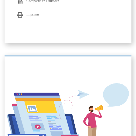
Compartir en LinkedIn
Imprimir