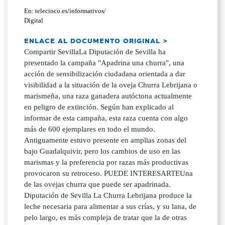
En: telecinco.es/informativos/
Digital
ENLACE AL DOCUMENTO ORIGINAL >
Compartir SevillaLa Diputación de Sevilla ha
presentado la campaña "Apadrina una churra", una
acción de sensibilización ciudadana orientada a dar
visibilidad a la situación de la oveja Churra Lebrijana o
marismeña, una raza ganadera autóctona actualmente
en peligro de extinción. Según han explicado al
informar de esta campaña, esta raza cuenta con algo
más de 600 ejemplares en todo el mundo.
Antiguamente estuvo presente en amplias zonas del
bajo Guadalquivir, pero los cambios de uso en las
marismas y la preferencia por razas más productivas
provocaron su retroceso. PUEDE INTERESARTEUna
de las ovejas churra que puede ser apadrinada.
Diputación de Sevilla La Churra Lebrijana produce la
leche necesaria para alimentar a sus crías, y su lana, de
pelo largo, es más compleja de tratar que la de otras