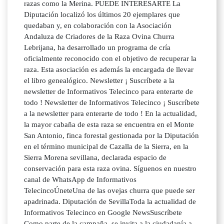
razas como la Merina. PUEDE INTERESARTE La
Diputación localizó los últimos 20 ejemplares que
quedaban y, en colaboración con la Asociación
Andaluza de Criadores de la Raza Ovina Churra
Lebrijana, ha desarrollado un programa de cría
oficialmente reconocido con el objetivo de recuperar la
raza. Esta asociación es además la encargada de llevar
el libro genealógico. Newsletter ¡ Suscríbete a la
newsletter de Informativos Telecinco para enterarte de
todo ! Newsletter de Informativos Telecinco ¡ Suscríbete
a la newsletter para enterarte de todo ! En la actualidad,
la mayor cabaña de esta raza se encuentra en el Monte
San Antonio, finca forestal gestionada por la Diputación
en el término municipal de Cazalla de la Sierra, en la
Sierra Morena sevillana, declarada espacio de
conservación para esta raza ovina. Síguenos en nuestro
canal de WhatsApp de Informativos
TelecincoÚneteUna de las ovejas churra que puede ser
apadrinada. Diputación de SevillaToda la actualidad de
Informativos Telecinco en Google NewsSuscríbete
Como parte de la campaña, se invita a la ciudadanía a