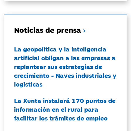
Noticias de prensa
La geopolítica y la inteligencia
artificial obligan a las empresas a
replantear sus estrategias de
crecimiento - Naves industriales y
logísticas
La Xunta instalará 170 puntos de
información en el rural para
facilitar los trámites de empleo