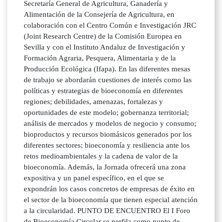
Secretaría General de Agricultura, Ganadería y
Alimentación de la Consejería de Agricultura, en
colaboración con el Centro Común e Investigación JRC
(Joint Research Centre) de la Comisión Europea en
Sevilla y con el Instituto Andaluz de Investigación y
Formación Agraria, Pesquera, Alimentaria y de la
Producción Ecológica (Ifapa). En las diferentes mesas
de trabajo se abordarán cuestiones de interés como las
políticas y estrategias de bioeconomía en diferentes
regiones; debilidades, amenazas, fortalezas y
oportunidades de este modelo; gobernanza territorial;
análisis de mercados y modelos de negocio y consumo;
bioproductos y recursos biomásicos generados por los
diferentes sectores; bioeconomía y resiliencia ante los
retos medioambientales y la cadena de valor de la
bioeconomía. Además, la Jornada ofrecerá una zona
expositiva y un panel específico, en el que se
expondrán los casos concretos de empresas de éxito en
el sector de la bioeconomía que tienen especial atención
a la circularidad. PUNTO DE ENCUENTRO El I Foro
de Bioeconomía Circular se perfila como punto de