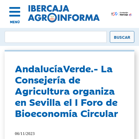
MENÚ
AndalucíaVerde.- La
Consejería de
Agricultura organiza
en Sevilla el I Foro de
Bioeconomía Circular
06/11/2023