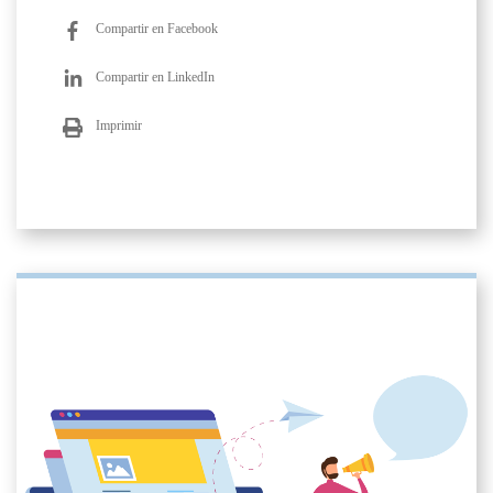
Compartir en Facebook
Compartir en LinkedIn
Imprimir