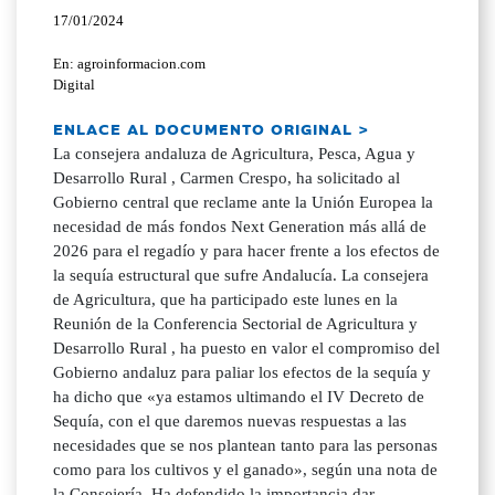
17/01/2024
En: agroinformacion.com
Digital
ENLACE AL DOCUMENTO ORIGINAL >
La consejera andaluza de Agricultura, Pesca, Agua y
Desarrollo Rural , Carmen Crespo, ha solicitado al
Gobierno central que reclame ante la Unión Europea la
necesidad de más fondos Next Generation más allá de
2026 para el regadío y para hacer frente a los efectos de
la sequía estructural que sufre Andalucía. La consejera
de Agricultura, que ha participado este lunes en la
Reunión de la Conferencia Sectorial de Agricultura y
Desarrollo Rural , ha puesto en valor el compromiso del
Gobierno andaluz para paliar los efectos de la sequía y
ha dicho que «ya estamos ultimando el IV Decreto de
Sequía, con el que daremos nuevas respuestas a las
necesidades que se nos plantean tanto para las personas
como para los cultivos y el ganado», según una nota de
la Consejería. Ha defendido la importancia dar