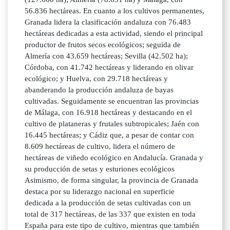
56.836 hectáreas. En cuanto a los cultivos permanentes,
Granada lidera la clasificación andaluza con 76.483
hectáreas dedicadas a esta actividad, siendo el principal
productor de frutos secos ecológicos; seguida de
Almería con 43.659 hectáreas; Sevilla (42.502 ha);
Córdoba, con 41.742 hectáreas y liderando en olivar
ecológico; y Huelva, con 29.718 hectáreas y
abanderando la producción andaluza de bayas
cultivadas. Seguidamente se encuentran las provincias
de Málaga, con 16.918 hectáreas y destacando en el
cultivo de plataneras y frutales subtropicales; Jaén con
16.445 hectáreas; y Cádiz que, a pesar de contar con
8.609 hectáreas de cultivo, lidera el número de
hectáreas de viñedo ecológico en Andalucía. Granada y
su producción de setas y esturiones ecológicos
Asimismo, de forma singular, la provincia de Granada
destaca por su liderazgo nacional en superficie
dedicada a la producción de setas cultivadas con un
total de 317 hectáreas, de las 337 que existen en toda
España para este tipo de cultivo, mientras que también