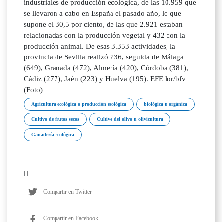
industriales de producción ecológica, de las 10.959 que
se llevaron a cabo en España el pasado año, lo que
supone el 30,5 por ciento, de las que 2.921 estaban
relacionadas con la producción vegetal y 432 con la
producción animal. De esas 3.353 actividades, la
provincia de Sevilla realizó 736, seguida de Málaga
(649), Granada (472), Almería (420), Córdoba (381),
Cádiz (277), Jaén (223) y Huelva (195). EFE lor/bfv
(Foto)
Agricultura ecológica o producción ecológica
biológica u orgánica
Cultivo de frutos secos
Cultivo del olivo u olivicultura
Ganadería ecológica
Compartir en Twitter
Compartir en Facebook