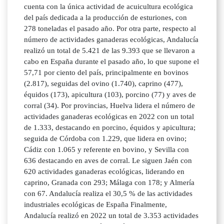
cuenta con la única actividad de acuicultura ecológica
del país dedicada a la producción de esturiones, con
278 toneladas el pasado año. Por otra parte, respecto al
número de actividades ganaderas ecológicas, Andalucía
realizó un total de 5.421 de las 9.393 que se llevaron a
cabo en España durante el pasado año, lo que supone el
57,71 por ciento del país, principalmente en bovinos
(2.817), seguidas del ovino (1.740), caprino (477),
équidos (173), apicultura (103), porcino (77) y aves de
corral (34). Por provincias, Huelva lidera el número de
actividades ganaderas ecológicas en 2022 con un total
de 1.333, destacando en porcino, équidos y apicultura;
seguida de Córdoba con 1.229, que lidera en ovino;
Cádiz con 1.065 y referente en bovino, y Sevilla con
636 destacando en aves de corral. Le siguen Jaén con
620 actividades ganaderas ecológicas, liderando en
caprino, Granada con 293; Málaga con 178; y Almería
con 67. Andalucía realiza el 30,5 % de las actividades
industriales ecológicas de España Finalmente,
Andalucía realizó en 2022 un total de 3.353 actividades