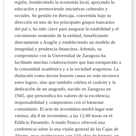
región, fortaleciendo la economía local, apoyando la
educación y promoviendo iniciativas culturales y
sociales. Su gestión en Ibercaja, convertida bajo su
dirección en uno de los principales grupos bancarios
del paí s, ha sido clave para asegurar la estabilidad y el
crecimiento sostenido de la entidad, beneficiando
directamente a Aragón y estableciendo un modelo de
integridad y prudencia financiera. Además, su
compromiso con la Universidad de Zaragoza ha
facilitado muchas colaboraciones que han enriquecido a
la comunidad académica y a la sociedad aragonesa. La
distinción como doctor honoris causa no solo reconoce
estos logros, sino que también celebra el carácter y la
dedicación de un aragonés, nacido en Zaragoza en
1945, que personifica los valores de la excelencia,
responsabilidad y compromiso con el bienestar
comunitario. El acto de investidura tendrá lugar este
viernes, día 8 de noviembre, a las 12.00 horas en el
Edificio Paraninfo. A mado Franco ofrecerá una
conferencia sobre la una visión general de las Cajas de
Ahorro, unas instituciones con 150 años de historia, en