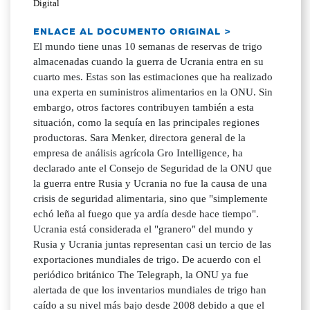
Digital
ENLACE AL DOCUMENTO ORIGINAL >
El mundo tiene unas 10 semanas de reservas de trigo
almacenadas cuando la guerra de Ucrania entra en su
cuarto mes. Estas son las estimaciones que ha realizado
una experta en suministros alimentarios en la ONU. Sin
embargo, otros factores contribuyen también a esta
situación, como la sequía en las principales regiones
productoras. Sara Menker, directora general de la
empresa de análisis agrícola Gro Intelligence, ha
declarado ante el Consejo de Seguridad de la ONU que
la guerra entre Rusia y Ucrania no fue la causa de una
crisis de seguridad alimentaria, sino que "simplemente
echó leña al fuego que ya ardía desde hace tiempo".
Ucrania está considerada el "granero" del mundo y
Rusia y Ucrania juntas representan casi un tercio de las
exportaciones mundiales de trigo. De acuerdo con el
periódico británico The Telegraph, la ONU ya fue
alertada de que los inventarios mundiales de trigo han
caído a su nivel más bajo desde 2008 debido a que el