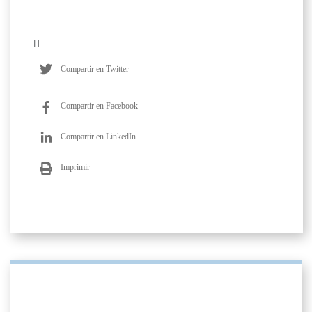
Compartir en Twitter
Compartir en Facebook
Compartir en LinkedIn
Imprimir