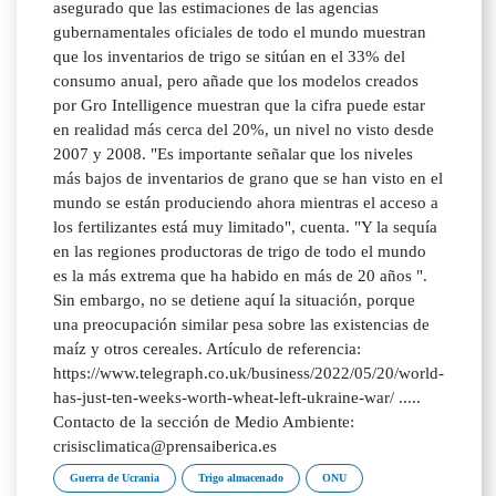
asegurado que las estimaciones de las agencias
gubernamentales oficiales de todo el mundo muestran
que los inventarios de trigo se sitúan en el 33% del
consumo anual, pero añade que los modelos creados
por Gro Intelligence muestran que la cifra puede estar
en realidad más cerca del 20%, un nivel no visto desde
2007 y 2008. "Es importante señalar que los niveles
más bajos de inventarios de grano que se han visto en el
mundo se están produciendo ahora mientras el acceso a
los fertilizantes está muy limitado", cuenta. "Y la sequía
en las regiones productoras de trigo de todo el mundo
es la más extrema que ha habido en más de 20 años ".
Sin embargo, no se detiene aquí la situación, porque
una preocupación similar pesa sobre las existencias de
maíz y otros cereales. Artículo de referencia:
https://www.telegraph.co.uk/business/2022/05/20/world-
has-just-ten-weeks-worth-wheat-left-ukraine-war/ .....
Contacto de la sección de Medio Ambiente:
crisisclimatica@prensaiberica.es
Guerra de Ucrania
Trigo almacenado
ONU