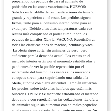
preparando los pedidos de cara al aumento de
población en las zonas vacacionales. HUEVOS:
Subidas en la tablilla de las clasificaciones de tamaño
grande y repetición en el resto. Los pedidos siguen
firmes, tanto para el consumo interno como para el
extranjero. Debido a las altas temperaturas cada vez
resulta más complicado el poder cumplir con los
pedidos de tamaños XL y L. VACUNO: Repetición en
todas las clasificaciones de machos, hembras y vaca.
La oferta sigue corta, sin animales de peso, pero
suficiente para la demanda actual. Las ventas en el
mercado interior están por el momento estabilizadas y
pendientes de ver la posible repercusión por el
incremento del turismo. Las ventas a los mercados
europeos sirven para seguir dando una salida a la
oferta, aunque con cierta dificultad. También refuerzan
los precios, sobre todo a las hembras que están más
buscadas. OVINO: Se mantiene estabilizado el mercado
del ovino y con repetición en las cotizaciones. La oferta
de animales sigue sin aumentar con animales pequeños
en el campo que todavía de momento no presionan. Se