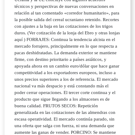
técnicos y perspectivas de nuevas conversaciones en
relación al tan comentado «corredor humanitario», para
la posible salida del cereal ucraniano retenido. Recortes
con ajustes a la baja en las cotizaciones de los trigos
duros. (Ver cotización de la lonja del Ebro y otras lonjas
aquí ) FORRAJES: Continua la tendencia alcista en el
mercado forrajero, principalmente en lo que respecta a
pacas deshidratadas. La demanda exterior se mantiene
firme, con destino prioritario a países asiáticos, y
apoyada ahora en un cambio euro/dólar que hace ganar
competitividad a los exportadores europeos, incluso a
unos precios superiores a los de referencia. El mercado
nacional va más despacio y está constando más el
poder cerrar operaciones. El tercer corte continua y el
producto que sigue llegando a los almacenes es de
buena calidad. FRUTOS SECOS: Repetición
generalizada en las cotizaciones de las almendras con
escasa operatividad. El mercado continúa parado, sin
una oferta que salga con fuerza, ni una demanda que
aumente las ganas de vender. PORCINO: Se mantiene