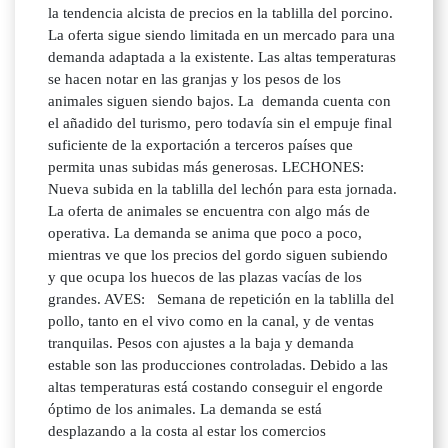
la tendencia alcista de precios en la tablilla del porcino.
La oferta sigue siendo limitada en un mercado para una
demanda adaptada a la existente. Las altas temperaturas
se hacen notar en las granjas y los pesos de los
animales siguen siendo bajos. La demanda cuenta con
el añadido del turismo, pero todavía sin el empuje final
suficiente de la exportación a terceros países que
permita unas subidas más generosas. LECHONES:
Nueva subida en la tablilla del lechón para esta jornada.
La oferta de animales se encuentra con algo más de
operativa. La demanda se anima que poco a poco,
mientras ve que los precios del gordo siguen subiendo
y que ocupa los huecos de las plazas vacías de los
grandes. AVES: Semana de repetición en la tablilla del
pollo, tanto en el vivo como en la canal, y de ventas
tranquilas. Pesos con ajustes a la baja y demanda
estable son las producciones controladas. Debido a las
altas temperaturas está costando conseguir el engorde
óptimo de los animales. La demanda se está
desplazando a la costa al estar los comercios