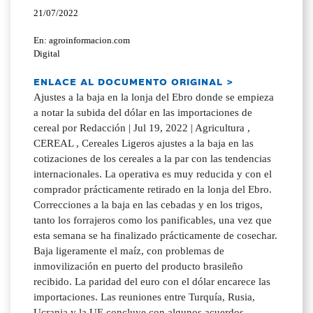
21/07/2022
En: agroinformacion.com
Digital
ENLACE AL DOCUMENTO ORIGINAL >
Ajustes a la baja en la lonja del Ebro donde se empieza
a notar la subida del dólar en las importaciones de
cereal por Redacción | Jul 19, 2022 | Agricultura ,
CEREAL , Cereales Ligeros ajustes a la baja en las
cotizaciones de los cereales a la par con las tendencias
internacionales. La operativa es muy reducida y con el
comprador prácticamente retirado en la lonja del Ebro.
Correcciones a la baja en las cebadas y en los trigos,
tanto los forrajeros como los panificables, una vez que
esta semana se ha finalizado prácticamente de cosechar.
Baja ligeramente el maíz, con problemas de
inmovilización en puerto del producto brasileño
recibido. La paridad del euro con el dólar encarece las
importaciones. Las reuniones entre Turquía, Rusia,
Ucrania y la UE concluye con algunos acuerdos