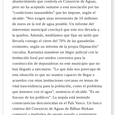
abastecimiento que controla en Consorcio de Aguas,
pero no ha aceptado sumarse a esta asociación por las
"condiciones inasumibles" que les impone, según el
alcalde: "Nos exigen unas inversiones de 10 millones
de euros en la red de agua potable. Un informe del
interventor municipal concluyó que esto nos llevaría a
la quiebra. Además, tendríamos que fijar un tarifa que
llevaría consigo el cierre del 70% de las ganaderías
existentes, según un informe de la propia Diputación"
vizcaína. Karrantza mantiene un litigio judicial con la
institución foral por sendos convenios para la
construcción de depuradoras en este municipio que no
han llegado a ejecutarse. "Lo que más nos preocupa de
esta situación es que no seamos capaces de llegar a
acuerdos con otras instituciones cercanas en temas de
vital trascendencia para la población, como el problema
que tenemos con el agua", sentencia el alcalde. "Es un
fracaso de los políticos". La sequía está teniendo
consecuencias desconocidas en el País Vasco. Un barco
cisterna del Consorcio de Aguas de Bilbao Bizkaia
comenzó a mediados de agosto pasado a suministrar