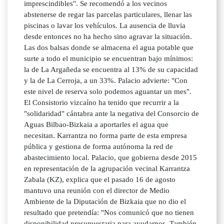
imprescindibles". Se recomendó a los vecinos
abstenerse de regar las parcelas particulares, llenar las
piscinas o lavar los vehículos. La ausencia de lluvia
desde entonces no ha hecho sino agravar la situación.
Las dos balsas donde se almacena el agua potable que
surte a todo el municipio se encuentran bajo mínimos:
la de La Argañeda se encuentra al 13% de su capacidad
y la de La Cerroja, a un 33%. Palacio advierte: "Con
este nivel de reserva solo podemos aguantar un mes".
El Consistorio vizcaíno ha tenido que recurrir a la
"solidaridad" cántabra ante la negativa del Consorcio de
Aguas Bilbao-Bizkaia a aportarles el agua que
necesitan. Karrantza no forma parte de esta empresa
pública y gestiona de forma autónoma la red de
abastecimiento local. Palacio, que gobierna desde 2015
en representación de la agrupación vecinal Karrantza
Zabala (KZ), explica que el pasado 16 de agosto
mantuvo una reunión con el director de Medio
Ambiente de la Diputación de Bizkaia que no dio el
resultado que pretendía: "Nos comunicó que no tienen
disponibilidad presupuestaria para ayudarnos. También