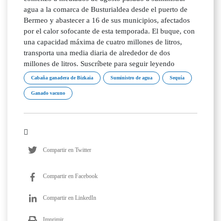
agua a la comarca de Busturialdea desde el puerto de
Bermeo y abastecer a 16 de sus municipios, afectados
por el calor sofocante de esta temporada. El buque, con
una capacidad máxima de cuatro millones de litros,
transporta una media diaria de alrededor de dos
millones de litros. Suscríbete para seguir leyendo
Cabaña ganadera de Bizkaia
Suministro de agua
Sequía
Ganado vacuno
Compartir en Twitter
Compartir en Facebook
Compartir en LinkedIn
Imprimir