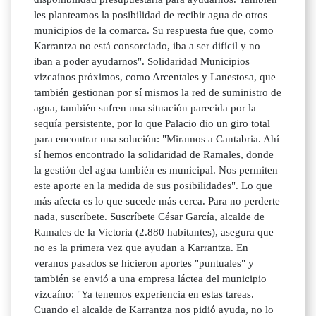
les planteamos la posibilidad de recibir agua de otros
municipios de la comarca. Su respuesta fue que, como
Karrantza no está consorciado, iba a ser difícil y no
iban a poder ayudarnos". Solidaridad Municipios
vizcaínos próximos, como Arcentales y Lanestosa, que
también gestionan por sí mismos la red de suministro de
agua, también sufren una situación parecida por la
sequía persistente, por lo que Palacio dio un giro total
para encontrar una solución: "Miramos a Cantabria. Ahí
sí hemos encontrado la solidaridad de Ramales, donde
la gestión del agua también es municipal. Nos permiten
este aporte en la medida de sus posibilidades". Lo que
más afecta es lo que sucede más cerca. Para no perderte
nada, suscríbete. Suscríbete César García, alcalde de
Ramales de la Victoria (2.880 habitantes), asegura que
no es la primera vez que ayudan a Karrantza. En
veranos pasados se hicieron aportes "puntuales" y
también se envió a una empresa láctea del municipio
vizcaíno: "Ya tenemos experiencia en estas tareas.
Cuando el alcalde de Karrantza nos pidió ayuda, no lo