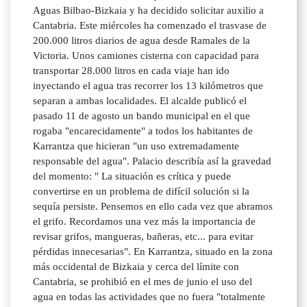
Aguas Bilbao-Bizkaia y ha decidido solicitar auxilio a
Cantabria. Este miércoles ha comenzado el trasvase de
200.000 litros diarios de agua desde Ramales de la
Victoria. Unos camiones cisterna con capacidad para
transportar 28.000 litros en cada viaje han ido
inyectando el agua tras recorrer los 13 kilómetros que
separan a ambas localidades. El alcalde publicó el
pasado 11 de agosto un bando municipal en el que
rogaba "encarecidamente" a todos los habitantes de
Karrantza que hicieran "un uso extremadamente
responsable del agua". Palacio describía así la gravedad
del momento: " La situación es crítica y puede
convertirse en un problema de difícil solución si la
sequía persiste. Pensemos en ello cada vez que abramos
el grifo. Recordamos una vez más la importancia de
revisar grifos, mangueras, bañeras, etc... para evitar
pérdidas innecesarias". En Karrantza, situado en la zona
más occidental de Bizkaia y cerca del límite con
Cantabria, se prohibió en el mes de junio el uso del
agua en todas las actividades que no fuera "totalmente