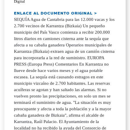
Digital
ENLACE AL DOCUMENTO ORIGINAL >
SEQUÍA Agua de Cantabria para las 12.000 vacas y los
2.700 vecinos de Karrantza (Bizkaia) Un pequeño
municipio del País Vasco comienza a recibir 200.000
litros diarios en camiones cisterna ante la sequía que
afecta a su cabaña ganadera Operarios municipales de
Karrantza (Bizkaia) extraen agua de un camión cisterna
para incorporarla a la red de suministro. EUROPA
PRESS (Europa Press) Comentarios En Karrantza no
llueve desde hace varios meses y el agua potable
escasea. La sequía está causando estragos en este
municipio vizcaíno de 2.700 habitantes. Las reservas
acuíferas se agotan y han saltado las alarmas. Si no
vuelven pronto las precipitaciones, en solo un mes se
terminará el suministro de agua. "La situación es muy
preocupante y afecta a toda la población y a la mayor
cabaña ganadera de Bizkaia", afirma el alcalde de
Karrantza, Raúl Palacio. El Ayuntamiento de la
localidad no ha recibido la ayuda del Consorcio de