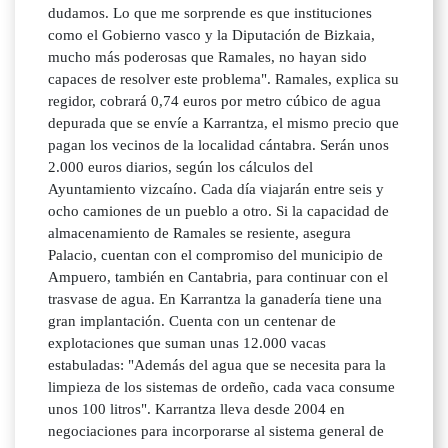
dudamos. Lo que me sorprende es que instituciones
como el Gobierno vasco y la Diputación de Bizkaia,
mucho más poderosas que Ramales, no hayan sido
capaces de resolver este problema". Ramales, explica su
regidor, cobrará 0,74 euros por metro cúbico de agua
depurada que se envíe a Karrantza, el mismo precio que
pagan los vecinos de la localidad cántabra. Serán unos
2.000 euros diarios, según los cálculos del
Ayuntamiento vizcaíno. Cada día viajarán entre seis y
ocho camiones de un pueblo a otro. Si la capacidad de
almacenamiento de Ramales se resiente, asegura
Palacio, cuentan con el compromiso del municipio de
Ampuero, también en Cantabria, para continuar con el
trasvase de agua. En Karrantza la ganadería tiene una
gran implantación. Cuenta con un centenar de
explotaciones que suman unas 12.000 vacas
estabuladas: "Además del agua que se necesita para la
limpieza de los sistemas de ordeño, cada vaca consume
unos 100 litros". Karrantza lleva desde 2004 en
negociaciones para incorporarse al sistema general de