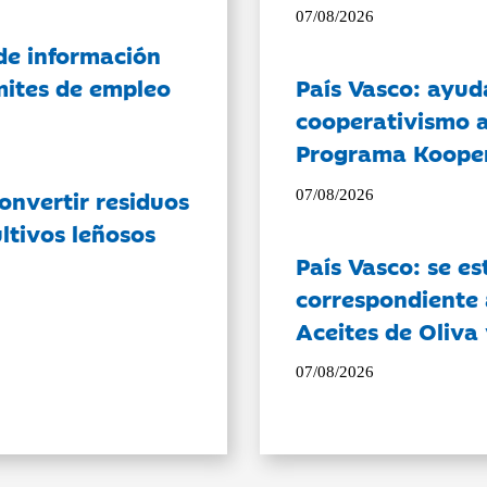
07/08/2026
de información
ámites de empleo
País Vasco: ayud
cooperativismo a
Programa Koope
onvertir residuos
07/08/2026
ltivos leñosos
País Vasco: se es
correspondiente a
Aceites de Oliva 
07/08/2026