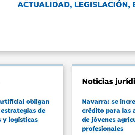
ACTUALIDAD, LEGISLACIÓN, 
Noticias jurí
artificial obligan
Navarra: se incr
 estrategias de
crédito para las 
 y logísticas
de jóvenes agricu
profesionales