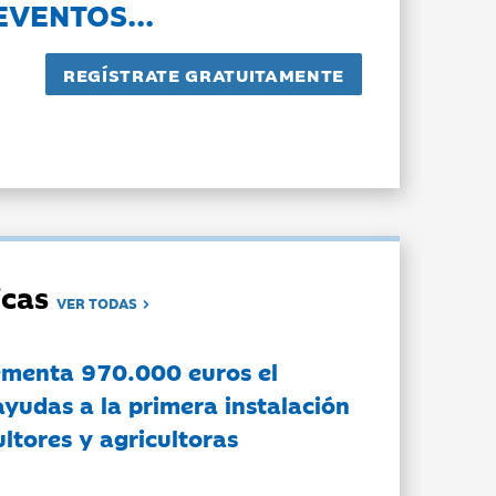
EVENTOS...
dicas
VER TODAS
ementa 970.000 euros el
ayudas a la primera instalación
ltores y agricultoras