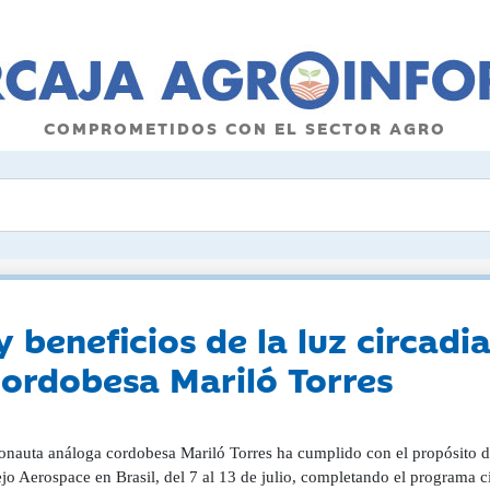
COMPROMETIDOS CON EL SECTOR AGRO
 beneficios de la luz circadia
ordobesa Mariló Torres
ronauta análoga cordobesa Mariló Torres ha cumplido con el propósito de
o Aerospace en Brasil, del 7 al 13 de julio, completando el programa ci