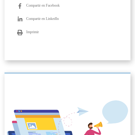
Compartir en Facebook
Compartir en LinkedIn
Imprimir