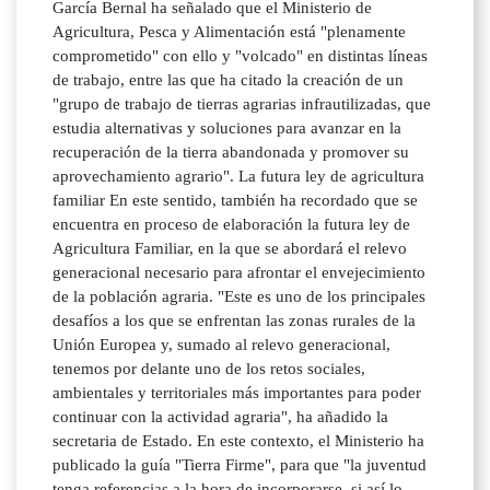
García Bernal ha señalado que el Ministerio de
Agricultura, Pesca y Alimentación está "plenamente
comprometido" con ello y "volcado" en distintas líneas
de trabajo, entre las que ha citado la creación de un
"grupo de trabajo de tierras agrarias infrautilizadas, que
estudia alternativas y soluciones para avanzar en la
recuperación de la tierra abandonada y promover su
aprovechamiento agrario". La futura ley de agricultura
familiar En este sentido, también ha recordado que se
encuentra en proceso de elaboración la futura ley de
Agricultura Familiar, en la que se abordará el relevo
generacional necesario para afrontar el envejecimiento
de la población agraria. "Este es uno de los principales
desafíos a los que se enfrentan las zonas rurales de la
Unión Europea y, sumado al relevo generacional,
tenemos por delante uno de los retos sociales,
ambientales y territoriales más importantes para poder
continuar con la actividad agraria", ha añadido la
secretaria de Estado. En este contexto, el Ministerio ha
publicado la guía "Tierra Firme", para que "la juventud
tenga referencias a la hora de incorporarse, si así lo