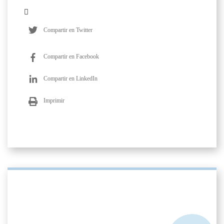
Compartir en Twitter
Compartir en Facebook
Compartir en LinkedIn
Imprimir