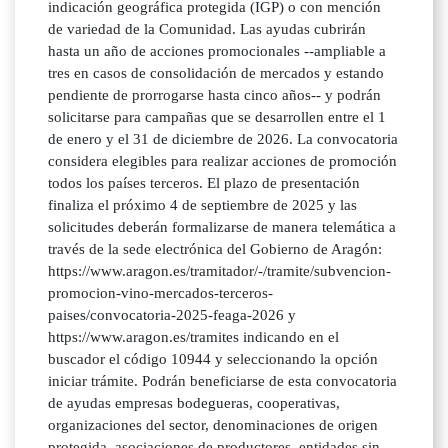
indicación geográfica protegida (IGP) o con mención
de variedad de la Comunidad. Las ayudas cubrirán
hasta un año de acciones promocionales --ampliable a
tres en casos de consolidación de mercados y estando
pendiente de prorrogarse hasta cinco años-- y podrán
solicitarse para campañas que se desarrollen entre el 1
de enero y el 31 de diciembre de 2026. La convocatoria
considera elegibles para realizar acciones de promoción
todos los países terceros. El plazo de presentación
finaliza el próximo 4 de septiembre de 2025 y las
solicitudes deberán formalizarse de manera telemática a
través de la sede electrónica del Gobierno de Aragón:
https://www.aragon.es/tramitador/-/tramite/subvencion-
promocion-vino-mercados-terceros-
paises/convocatoria-2025-feaga-2026 y
https://www.aragon.es/tramites indicando en el
buscador el código 10944 y seleccionando la opción
iniciar trámite. Podrán beneficiarse de esta convocatoria
de ayudas empresas bodegueras, cooperativas,
organizaciones del sector, denominaciones de origen
protegida, asociaciones de productores, entidades sin