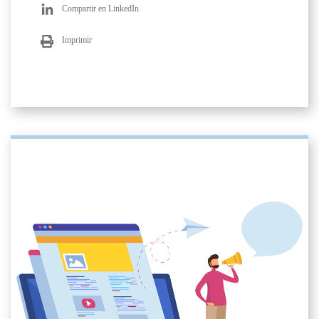
Compartir en LinkedIn
Imprimir