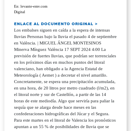
En: levante-emv.com
Digital
ENLACE AL DOCUMENTO ORIGINAL >
Los embalses siguen en caída a la espera de intensas
lluvias Personas bajo la lluvia el pasado 4 de septiembre
en València. | MIGUEL ÁNGEL MONTESINOS
Minerva Mínguez València 17 SEPT 2024 4:00 La
previsión de fuertes lluvias, que podrían ser torrenciales
en los próximos días en muchos puntos del litoral
valenciano, han obligado a la Agencia Estatal de
Meteorología ( Aemet ) a decretar el nivel amarillo.
Concretamente, se espera una precipitación acumulada,
en una hora, de 20 litros por metro cuadrado (l/m2), en
el litoral norte y sur de Castellón, a partir de las 14
horas de este mediodía. Algo que serviría para paliar la
sequía que se alarga desde hace meses en las
confederaciones hidrográficas del Júcar y el Segura.
Para este martes en el litoral de Valencia los pronósticos
apuntan a un 55 % de posibilidades de lluvia que se