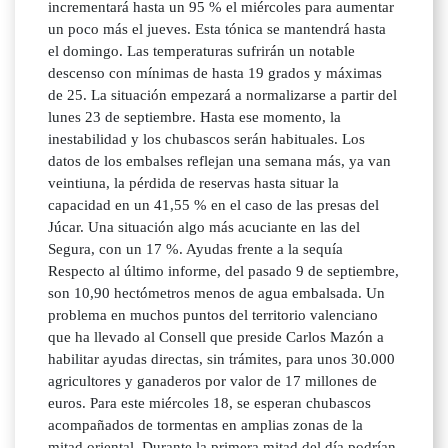
incrementará hasta un 95 % el miércoles para aumentar
un poco más el jueves. Esta tónica se mantendrá hasta
el domingo. Las temperaturas sufrirán un notable
descenso con mínimas de hasta 19 grados y máximas
de 25. La situación empezará a normalizarse a partir del
lunes 23 de septiembre. Hasta ese momento, la
inestabilidad y los chubascos serán habituales. Los
datos de los embalses reflejan una semana más, ya van
veintiuna, la pérdida de reservas hasta situar la
capacidad en un 41,55 % en el caso de las presas del
Júcar. Una situación algo más acuciante en las del
Segura, con un 17 %. Ayudas frente a la sequía
Respecto al último informe, del pasado 9 de septiembre,
son 10,90 hectómetros menos de agua embalsada. Un
problema en muchos puntos del territorio valenciano
que ha llevado al Consell que preside Carlos Mazón a
habilitar ayudas directas, sin trámites, para unos 30.000
agricultores y ganaderos por valor de 17 millones de
euros. Para este miércoles 18, se esperan chubascos
acompañados de tormentas en amplias zonas de la
mitad oriental. Durante la primera mitad del día podrían