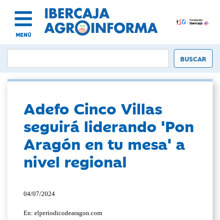
MENÚ
Adefo Cinco Villas
seguirá liderando 'Pon
Aragón en tu mesa' a
nivel regional
04/07/2024
En: elperiodicodearagon.com