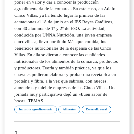
poner en valor y dar a conocer la producción
agroalimentaria de la comarca. En este caso, en Adefo
Cinco Villas, ya ha tenido lugar la primera de las
actuaciones el 18 de junio en el IES Reyes Católicos,
con 80 alumnos de 1º y 2º de ESO. La actividad,
conducida por UNNA Nutrición, una joven empresa
cincovillesa, llevó por título Más que comida, los
beneficios nutricionales de la despensa de las Cinco
Villas. En ella se dieron a conocer las cualidades
nutricionales de los alimentos de la comarca, productos
y productores. Teoría y también práctica, ya que los
chavales pudieron elaborar y probar una receta rica en
proteína y fibra, a la vez que sabrosa, con nueces,
almendras y miel de empresas de las Cinco Villas. Una
jornada muy participativa dejó un «buen sabor de
boca». TEMAS
Industria agroalimentaria
Alimentos
Desarrollo rural