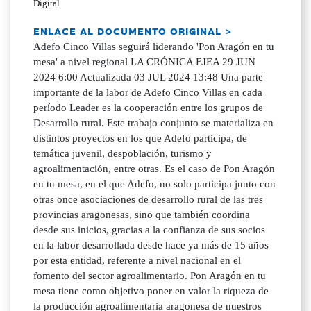
Digital
ENLACE AL DOCUMENTO ORIGINAL >
Adefo Cinco Villas seguirá liderando 'Pon Aragón en tu
mesa' a nivel regional LA CRÓNICA EJEA 29 JUN
2024 6:00 Actualizada 03 JUL 2024 13:48 Una parte
importante de la labor de Adefo Cinco Villas en cada
período Leader es la cooperación entre los grupos de
Desarrollo rural. Este trabajo conjunto se materializa en
distintos proyectos en los que Adefo participa, de
temática juvenil, despoblación, turismo y
agroalimentación, entre otras. Es el caso de Pon Aragón
en tu mesa, en el que Adefo, no solo participa junto con
otras once asociaciones de desarrollo rural de las tres
provincias aragonesas, sino que también coordina
desde sus inicios, gracias a la confianza de sus socios
en la labor desarrollada desde hace ya más de 15 años
por esta entidad, referente a nivel nacional en el
fomento del sector agroalimentario. Pon Aragón en tu
mesa tiene como objetivo poner en valor la riqueza de
la producción agroalimentaria aragonesa de nuestros