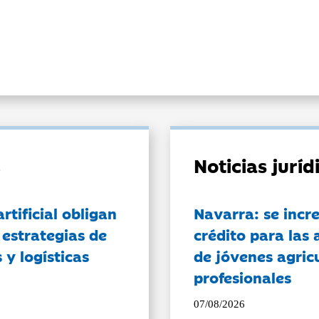
Noticias jurí
artificial obligan
Navarra: se incr
 estrategias de
crédito para las 
 y logísticas
de jóvenes agricu
profesionales
07/08/2026