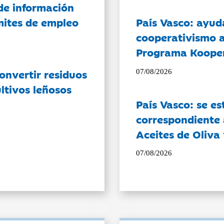
de información
ámites de empleo
País Vasco: ayud
cooperativismo a
Programa Koope
onvertir residuos
07/08/2026
ltivos leñosos
País Vasco: se es
correspondiente a
Aceites de Oliva 
07/08/2026