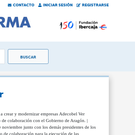
CONTACTO
INICIAR SESIÓN
REGISTRARSE
r
 a crear y modernizar empresas Adecobel Ver
o de colaboración con el Gobierno de Aragón. |
 noviembre junto con los demás presidentes de los
 de colaboración para la ejecución de las