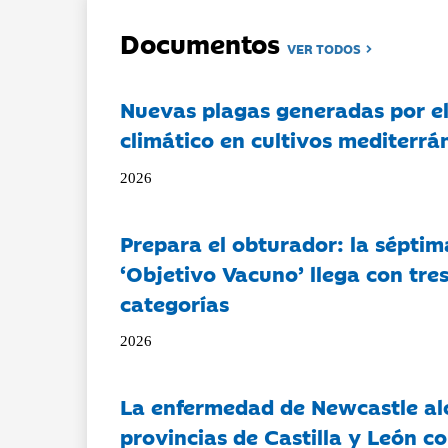
Documentos
VER TODOS
Nuevas plagas generadas por e
climático en cultivos mediterrá
2026
Prepara el obturador: la séptim
‘Objetivo Vacuno’ llega con tre
categorías
2026
La enfermedad de Newcastle al
provincias de Castilla y León c