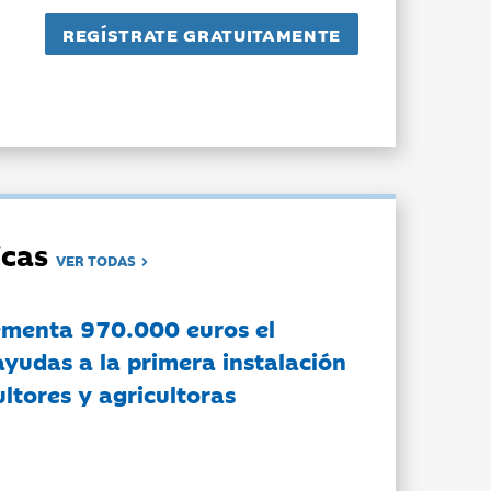
dicas
VER TODAS
ementa 970.000 euros el
ayudas a la primera instalación
ltores y agricultoras