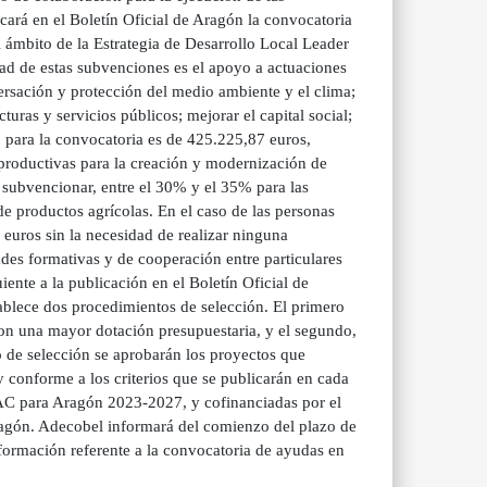
cará en el Boletín Oficial de Aragón la convocatoria
l ámbito de la Estrategia de Desarrollo Local Leader
ad de estas subvenciones es el apoyo a actuaciones
versación y protección del medio ambiente y el clima;
turas y servicios públicos; mejorar el capital social;
o para la convocatoria es de 425.225,87 euros,
 productivas para la creación y modernización de
 subvencionar, entre el 30% y el 35% para las
e productos agrícolas. En el caso de las personas
uros sin la necesidad de realizar ninguna
ades formativas y de cooperación entre particulares
iente a la publicación en el Boletín Oficial de
ablece dos procedimientos de selección. El primero
 con una mayor dotación presupuestaria, y el segundo,
 de selección se aprobarán los proyectos que
 conforme a los criterios que se publicarán en cada
 PAC para Aragón 2023-2027, y cofinanciadas por el
agón. Adecobel informará del comienzo del plazo de
información referente a la convocatoria de ayudas en