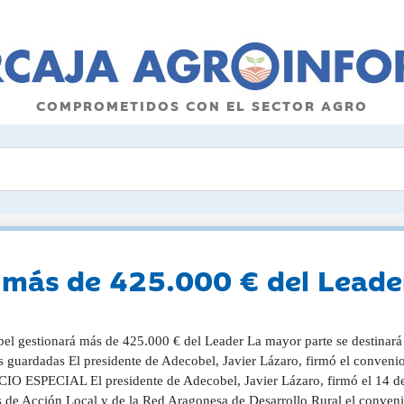
COMPROMETIDOS CON EL SECTOR AGRO
 más de 425.000 € del Leade
el gestionará más de 425.000 € del Leader La mayor parte se destinará
as guardadas El presidente de Adecobel, Javier Lázaro, firmó el conveni
IO ESPECIAL El presidente de Adecobel, Javier Lázaro, firmó el 14 de
 de Acción Local y de la Red Aragonesa de Desarrollo Rural el convenio