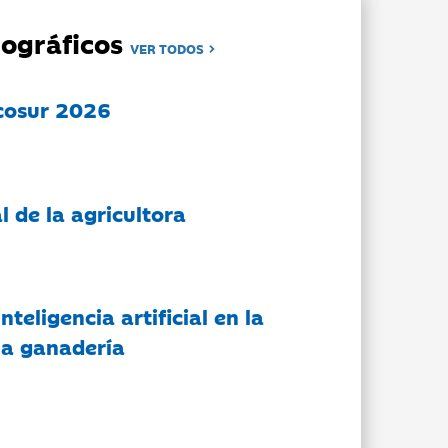
ográficos
VER TODOS
cosur 2026
l de la agricultora
nteligencia artificial en la
 la ganadería