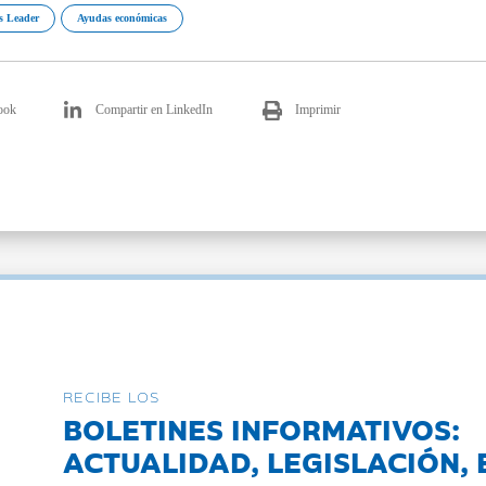
s Leader
Ayudas económicas
ook
Compartir en LinkedIn
Imprimir
RECIBE LOS
BOLETINES INFORMATIVOS:
ACTUALIDAD, LEGISLACIÓN, 