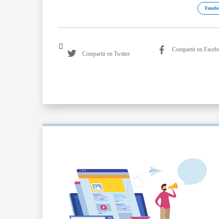
Fondo
Compartir en Faceb
Compartir en Twitter