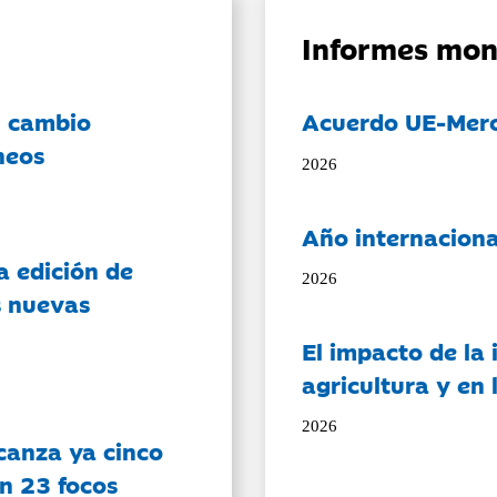
Informes mon
l cambio
Acuerdo UE-Mer
neos
2026
Año internaciona
a edición de
2026
s nuevas
El impacto de la i
agricultura y en
2026
canza ya cinco
on 23 focos