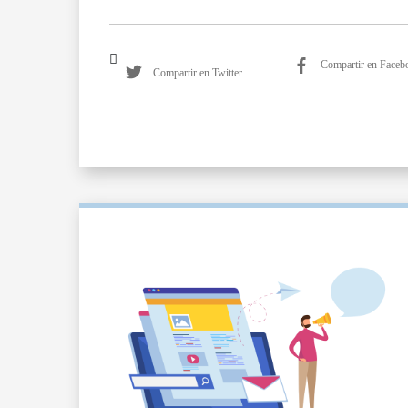
Compartir en Faceb
Compartir en Twitter