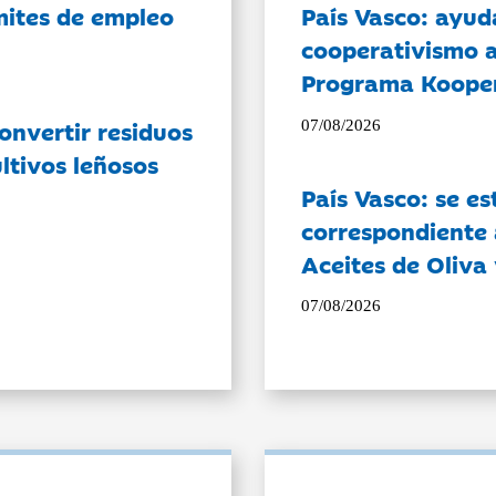
ámites de empleo
País Vasco: ayud
cooperativismo a
Programa Koope
onvertir residuos
07/08/2026
ltivos leñosos
País Vasco: se es
correspondiente a
Aceites de Oliva 
07/08/2026