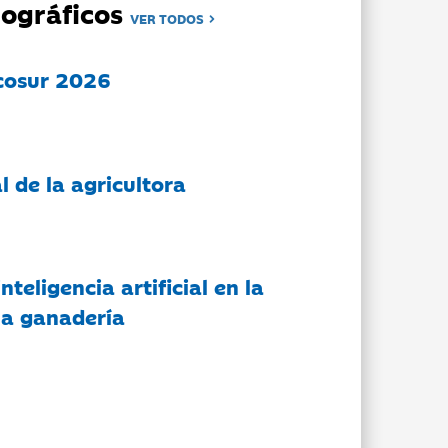
ográficos
VER TODOS
cosur 2026
l de la agricultora
nteligencia artificial en la
 la ganadería