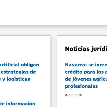
Noticias jurí
artificial obligan
Navarra: se incr
 estrategias de
crédito para las 
 y logísticas
de jóvenes agricu
profesionales
07/08/2026
de información