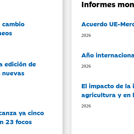
Informes mon
l cambio
Acuerdo UE-Mer
neos
2026
Año internaciona
a edición de
2026
s nuevas
El impacto de la i
agricultura y en
2026
canza ya cinco
on 23 focos