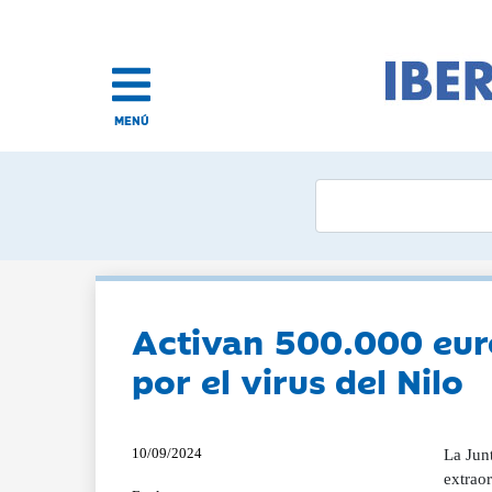
MENÚ
Activan 500.000 eur
por el virus del Nilo
10/09/2024
La Junt
extraor