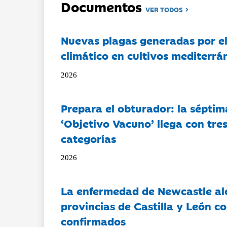
Documentos
VER TODOS
Nuevas plagas generadas por e
climático en cultivos mediterrá
2026
Prepara el obturador: la séptim
‘Objetivo Vacuno’ llega con tre
categorías
2026
La enfermedad de Newcastle al
provincias de Castilla y León c
confirmados