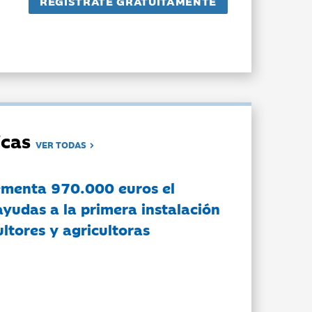
dicas
VER TODAS
ementa 970.000 euros el
ayudas a la primera instalación
ltores y agricultoras