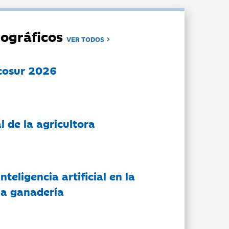
ográficos
VER TODOS
cosur 2026
l de la agricultora
nteligencia artificial en la
 la ganadería