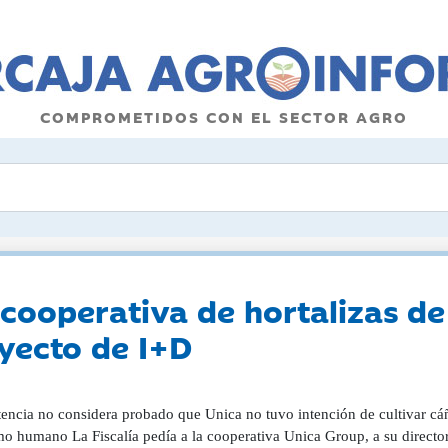
COMPROMETIDOS CON EL SECTOR AGRO
 cooperativa de hortalizas de
yecto de I+D
tencia no considera probado que Unica no tuvo intención de cultivar cáñ
o humano La Fiscalía pedía a la cooperativa Unica Group, a su director