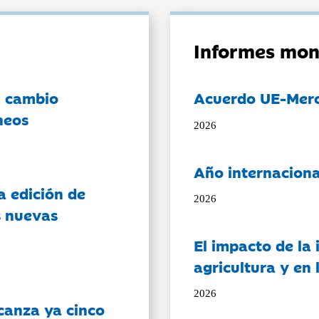
Informes mon
l cambio
Acuerdo UE-Mer
neos
2026
Año internaciona
a edición de
2026
s nuevas
El impacto de la i
agricultura y en
2026
canza ya cinco