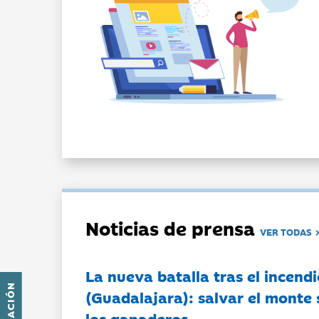
Noticias de prensa
VER TODAS
La nueva batalla tras el incendi
(Guadalajara): salvar el monte 
los ganaderos