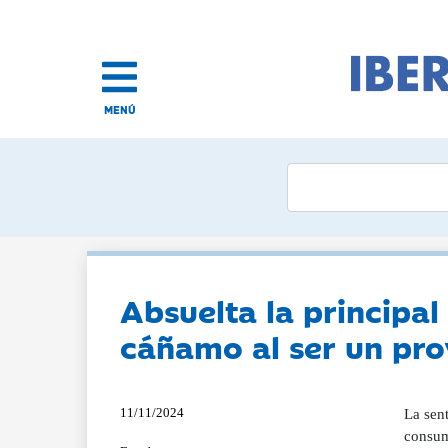
MENÚ
Absuelta la principal
cáñamo al ser un pro
11/11/2024
La sen
consum