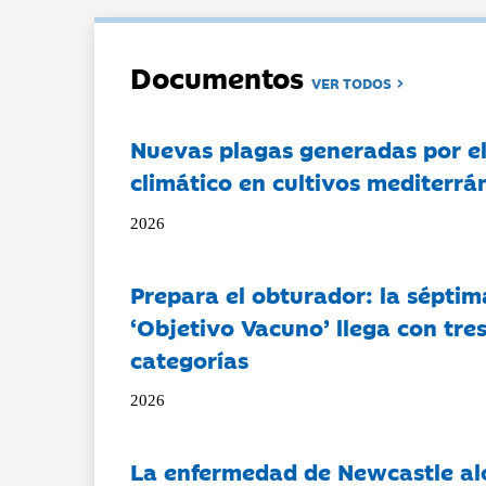
Documentos
VER TODOS
Nuevas plagas generadas por e
climático en cultivos mediterrá
2026
Prepara el obturador: la séptim
‘Objetivo Vacuno’ llega con tre
categorías
2026
La enfermedad de Newcastle al