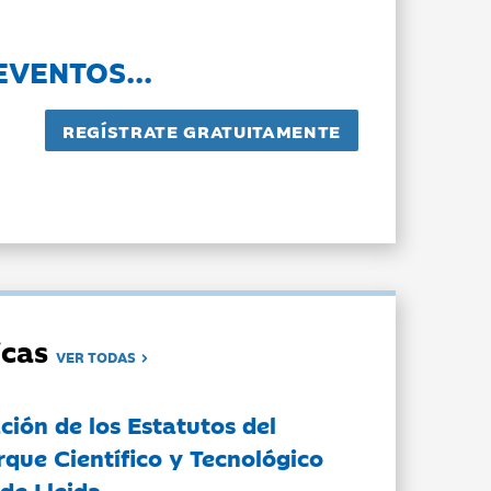
EVENTOS...
dicas
VER TODAS
ción de los Estatutos del
rque Científico y Tecnológico
de Lleida