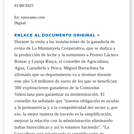
01/09/2025
En: eurocarne.com
Digital
ENLACE AL DOCUMENTO ORIGINAL >
Durante la visita a las instalaciones de la ganadería de
ovino de La Muntanyeta Cooperativa, que se dedica a
la producción de leche y la suministra a Postres Lácteos
Romar y Granja Rinya, el conseller de Agricultura,
Agua, Ganadería y Pesca, Miguel Barrachina ha
afirmado que su departamento va a destinar durante
este año 5,4 millones de euros de los que se benefician
300 explotaciones ganaderas de la Comunitat
Valenciana para garantizar su modernización. El
conseller ha señalado que "nuestra obligación es ayudar
a la permanencia y a la competitividad del sector y, por
eso, la mejor manera de hacerlo es la simplificación,
mejorar la relación con la administración eliminando
trabas burocráticas y así lo estamos haciendo". "La
Conselleria está priorizando la simplificación de