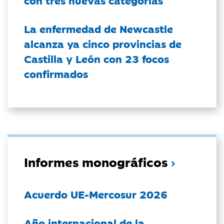
con tres nuevas categorías
La enfermedad de Newcastle
alcanza ya cinco provincias de
Castilla y León con 23 focos
confirmados
Informes monográficos
Acuerdo UE-Mercosur 2026
Año internacional de la