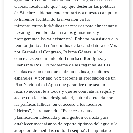
Gabias, recalcando que "hay que desterrar las políticas
de Sánchez, abiertamente contrarias a nuestro campo, y
lo haremos facilitando la inversión en las
infraestructuras hidráulicas necesarias para almacenar y
llevar agua en abundancia a los granadinos, y
protegeremos las ya existentes". Robatto ha asistido a la
reunión junto a la número dos de la candidatura de Vox
por Granada al Congreso, Paloma Gómez, y los
concejales en el municipio Francisco Rodríguez y
Fuensanta Ros. "El problema de los regantes de Las
Gabias es el mismo que el de todos los agricultores
españoles, y por ello Vox propone la aprobación de un
Plan Nacional del Agua que garantice que sea un
recurso accesible a todos y que se combata la sequía y
acabe con la actual desigualdad, natural o creada por
las políticas fallidas, en el acceso a los recursos
hídricos", ha remarcado. "Es necesaria una
planificación adecuada y una gestión correcta para
establecer mecanismos de reparto óptimos del agua y la
adopción de medidas contra la sequía", ha apuntado