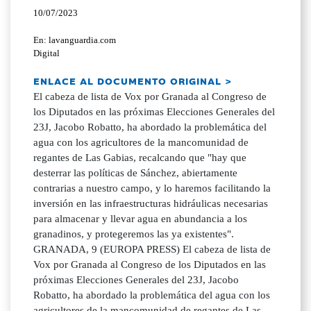
10/07/2023
En: lavanguardia.com
Digital
ENLACE AL DOCUMENTO ORIGINAL >
El cabeza de lista de Vox por Granada al Congreso de
los Diputados en las próximas Elecciones Generales del
23J, Jacobo Robatto, ha abordado la problemática del
agua con los agricultores de la mancomunidad de
regantes de Las Gabias, recalcando que "hay que
desterrar las políticas de Sánchez, abiertamente
contrarias a nuestro campo, y lo haremos facilitando la
inversión en las infraestructuras hidráulicas necesarias
para almacenar y llevar agua en abundancia a los
granadinos, y protegeremos las ya existentes".
GRANADA, 9 (EUROPA PRESS) El cabeza de lista de
Vox por Granada al Congreso de los Diputados en las
próximas Elecciones Generales del 23J, Jacobo
Robatto, ha abordado la problemática del agua con los
agricultores de la mancomunidad de regantes de Las