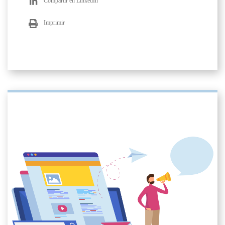
Compartir en LinkedIn
Imprimir