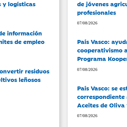
 y logísticas
de jóvenes agricu
profesionales
07/08/2026
de información
ámites de empleo
País Vasco: ayud
cooperativismo a
Programa Koope
onvertir residuos
07/08/2026
ltivos leñosos
País Vasco: se es
correspondiente a
Aceites de Oliva 
07/08/2026