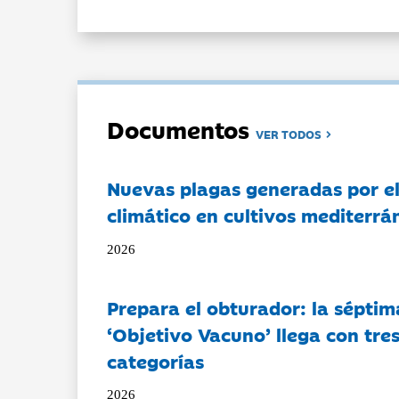
Documentos
VER TODOS
Nuevas plagas generadas por e
climático en cultivos mediterrá
2026
Prepara el obturador: la séptim
‘Objetivo Vacuno’ llega con tre
categorías
2026