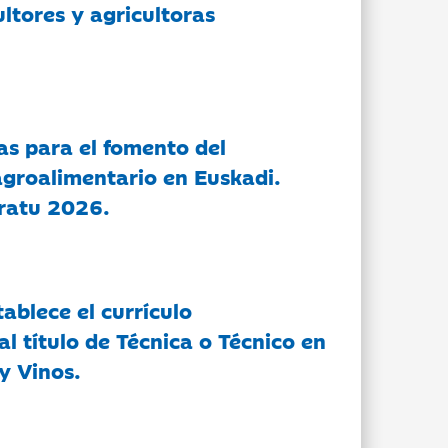
ltores y agricultoras
as para el fomento del
groalimentario en Euskadi.
ratu 2026.
tablece el currículo
l título de Técnica o Técnico en
y Vinos.