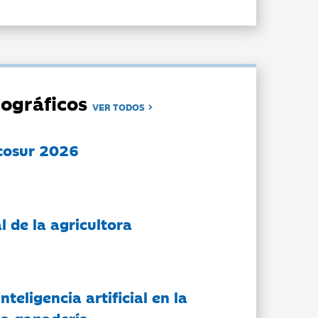
ográficos
VER TODOS
cosur 2026
l de la agricultora
nteligencia artificial en la