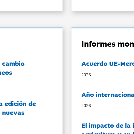
Informes mon
l cambio
Acuerdo UE-Mer
neos
2026
Año internaciona
a edición de
2026
s nuevas
El impacto de la i