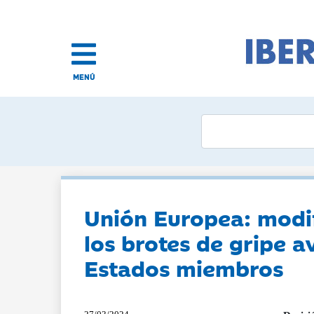
MENÚ
Unión Europea: modif
los brotes de gripe 
Estados miembros