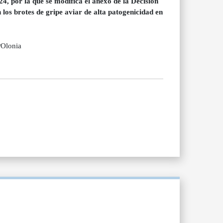
, por la que se modifica el anexo de la Decisión
los brotes de gripe aviar de alta patogenicidad en
POlonia