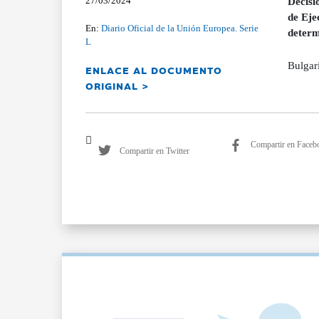
27/03/2024
Decisi
de Eje
En:
Diario Oficial de la Unión Europea. Serie
determ
L
Bulgar
ENLACE AL DOCUMENTO
ORIGINAL >
Compartir en Faceb
Compartir en Twitter