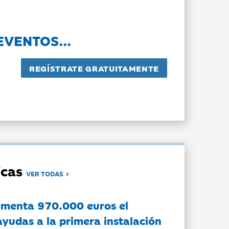
EVENTOS...
dicas
VER TODAS
ementa 970.000 euros el
ayudas a la primera instalación