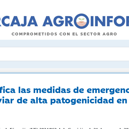
COMPROMETIDOS CON EL SECTOR AGRO
ica las medidas de emergenc
aviar de alta patogenicidad e