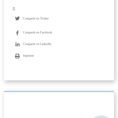
Compartir en Twitter
Compartir en Facebook
Compartir en LinkedIn
Imprimir