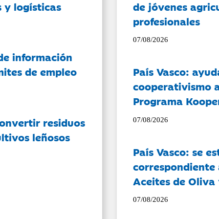
 y logísticas
de jóvenes agricu
profesionales
07/08/2026
de información
ámites de empleo
País Vasco: ayud
cooperativismo a
Programa Koope
onvertir residuos
07/08/2026
ltivos leñosos
País Vasco: se es
correspondiente a
Aceites de Oliva 
07/08/2026