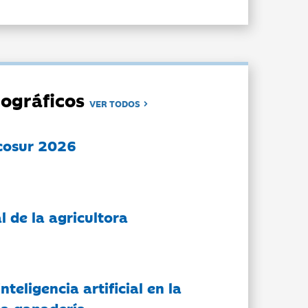
ográficos
VER TODOS
cosur 2026
l de la agricultora
nteligencia artificial en la