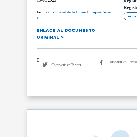
18/08/2023
Reglam
Regist
En:
Diario Oficial de la Unión Europea. Serie
unión 
L
ENLACE AL DOCUMENTO
ORIGINAL >
Compartir en Faceb
Compartir en Twitter