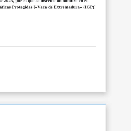
 2023, por el que se inscribe un nombre en el
ráficas Protegidas [«Vaca de Extremadura» (IGP)]