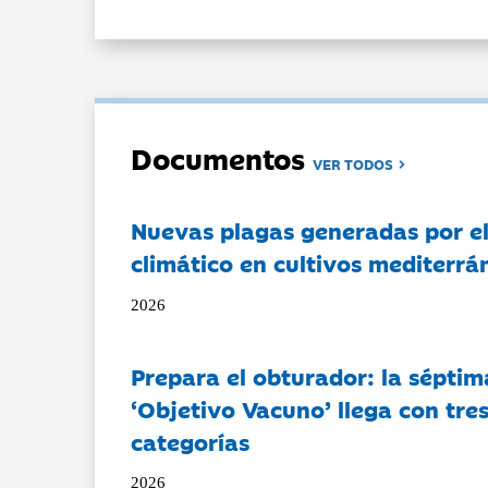
Documentos
VER TODOS
Nuevas plagas generadas por e
climático en cultivos mediterrá
2026
Prepara el obturador: la séptim
‘Objetivo Vacuno’ llega con tre
categorías
2026