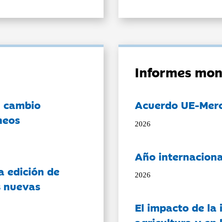
Informes mon
l cambio
Acuerdo UE-Mer
neos
2026
Año internaciona
a edición de
2026
s nuevas
El impacto de la i