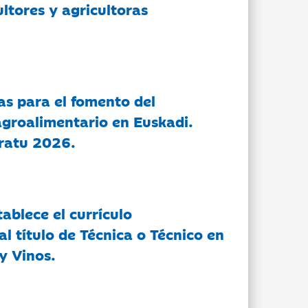
ltores y agricultoras
as para el fomento del
groalimentario en Euskadi.
ratu 2026.
tablece el currículo
l título de Técnica o Técnico en
y Vinos.