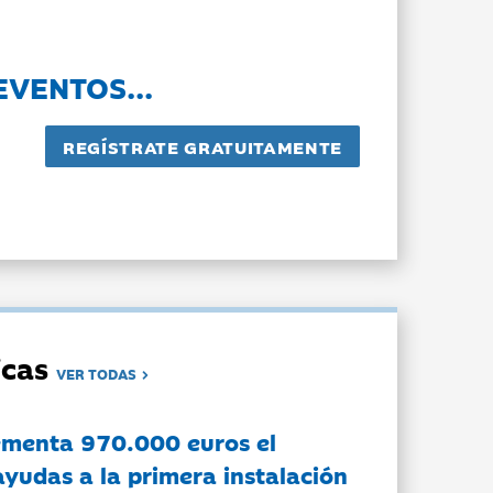
EVENTOS...
dicas
VER TODAS
ementa 970.000 euros el
ayudas a la primera instalación