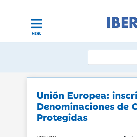
MENÚ
Unión Europea: inscr
Denominaciones de Or
Protegidas