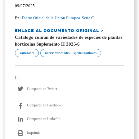
09/07/2025
En:
Diario Oficial de la Unión Europea. Serie C
ENLACE AL DOCUMENTO ORIGINAL >
Catálogo común de variedades de especies de plantas
hortícolas Suplemento H 2025/6
Variedades
nuevas variedades; Especies hortícolas
Compartir en Twitter
Compartir en Facebook
Compartir en LinkedIn
Imprimir