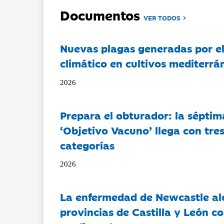
Documentos
VER TODOS
Nuevas plagas generadas por e
climático en cultivos mediterrá
2026
Prepara el obturador: la séptim
‘Objetivo Vacuno’ llega con tre
categorías
2026
La enfermedad de Newcastle al
provincias de Castilla y León c