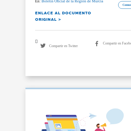
En:
Boletín Oficial de la Región de Murcia
Comun
ENLACE AL DOCUMENTO
ORIGINAL >
Compartir en Faceb
Compartir en Twitter