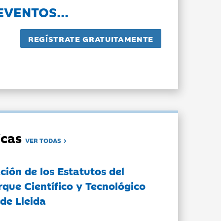
EVENTOS...
dicas
VER TODAS
ción de los Estatutos del
rque Científico y Tecnológico
de Lleida