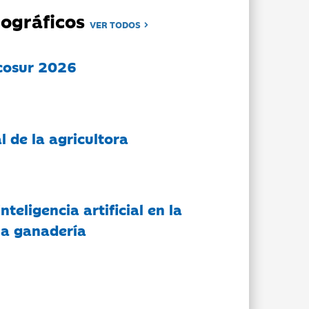
ográficos
VER TODOS
cosur 2026
l de la agricultora
nteligencia artificial en la
 la ganadería