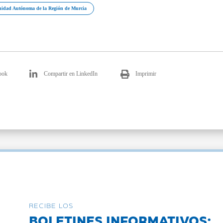
idad Autónoma de la Región de Murcia
ook
Compartir en LinkedIn
Imprimir
RECIBE LOS
BOLETINES INFORMATIVOS: