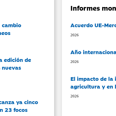
Informes mon
l cambio
Acuerdo UE-Mer
neos
2026
Año internaciona
a edición de
2026
s nuevas
El impacto de la i
agricultura y en
2026
canza ya cinco
on 23 focos