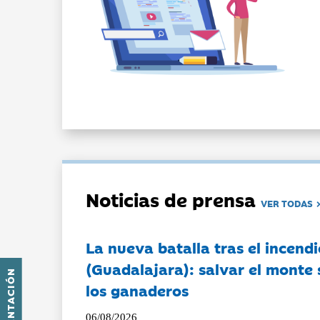
Noticias de prensa
VER TODAS
La nueva batalla tras el incendi
(Guadalajara): salvar el monte 
PRESENTACIÓN
los ganaderos
06/08/2026