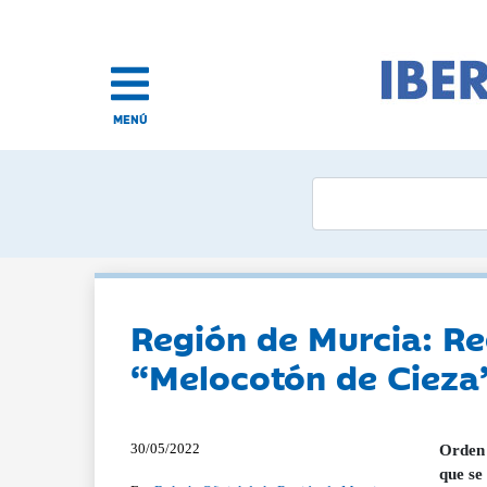
MENÚ
Región de Murcia: Re
“Melocotón de Cieza
30/05/2022
Orden 
que se