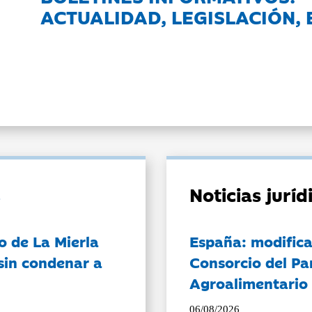
ACTUALIDAD, LEGISLACIÓN, 
Noticias jurí
o de La Mierla
España: modifica
sin condenar a
Consorcio del Pa
Agroalimentario 
06/08/2026