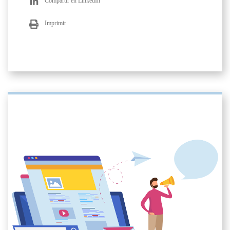
Compartir en LinkedIn
Imprimir