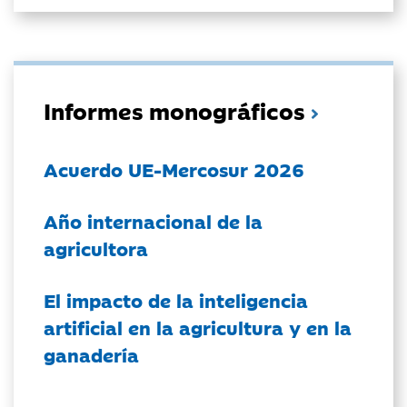
Informes monográficos
Acuerdo UE-Mercosur 2026
Año internacional de la
agricultora
El impacto de la inteligencia
artificial en la agricultura y en la
ganadería