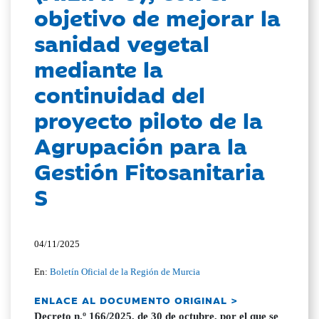
objetivo de mejorar la
sanidad vegetal
mediante la
continuidad del
proyecto piloto de la
Agrupación para la
Gestión Fitosanitaria
S
04/11/2025
En:
Boletín Oficial de la Región de Murcia
ENLACE AL DOCUMENTO ORIGINAL >
Decreto n.º 166/2025, de 30 de octubre, por el que se