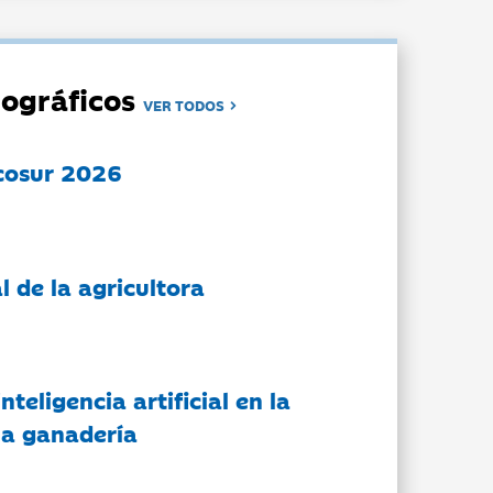
ográficos
VER TODOS
cosur 2026
l de la agricultora
nteligencia artificial en la
 la ganadería