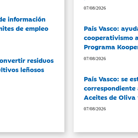
07/08/2026
de información
ámites de empleo
País Vasco: ayud
cooperativismo a
Programa Koope
onvertir residuos
07/08/2026
ltivos leñosos
País Vasco: se es
correspondiente a
Aceites de Oliva 
07/08/2026