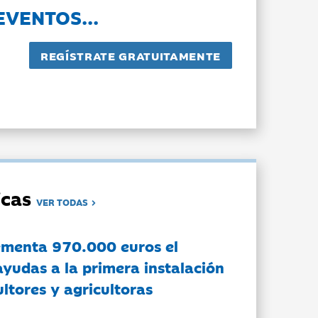
EVENTOS...
dicas
VER TODAS
ementa 970.000 euros el
ayudas a la primera instalación
ltores y agricultoras