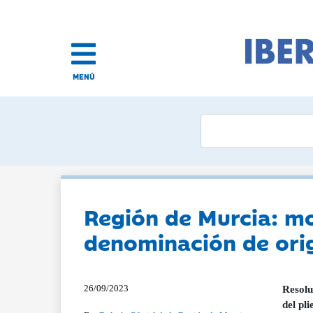
MENÚ
Región de Murcia: mo
denominación de ori
26/09/2023
Resolu
del pl