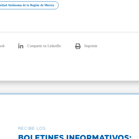
idad Autónoma de la Región de Murcia
ook
Compartir en LinkedIn
Imprimir
RECIBE LOS
BOLETINES INFORMATIVOS: