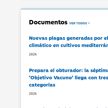
Documentos
VER TODOS
Nuevas plagas generadas por e
climático en cultivos mediterrá
2026
Prepara el obturador: la séptim
‘Objetivo Vacuno’ llega con tre
categorías
2026