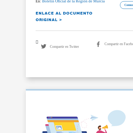
En:
Boletín Oficial de la Región de Murcia
Comun
ENLACE AL DOCUMENTO
ORIGINAL >
Compartir en Faceb
Compartir en Twitter