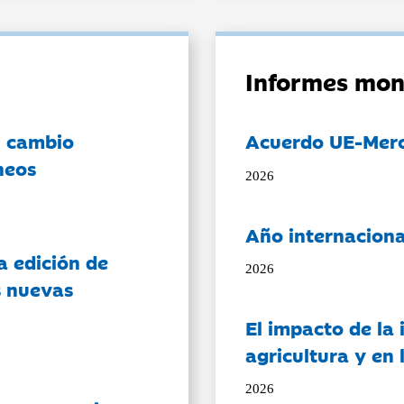
Informes mon
l cambio
Acuerdo UE-Mer
neos
2026
Año internaciona
a edición de
2026
s nuevas
El impacto de la i
agricultura y en
2026