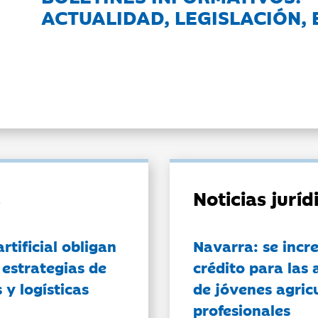
ACTUALIDAD, LEGISLACIÓN, 
Noticias jurí
artificial obligan
Navarra: se incr
 estrategias de
crédito para las 
 y logísticas
de jóvenes agricu
profesionales