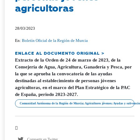
agricultoras
28/03/2023
En:
Boletín Oficial de la Región de Murcia
ENLACE AL DOCUMENTO ORIGINAL >
Extracto de la Orden de 24 de marzo de 2023, de la
Consejería de Agua, Agricultura, Ganadería y Pesca, por
la que se aprueba la convocatoria de las ayudas
destinadas al establecimiento de personas jóvenes
agricultoras, en el marco del Plan Estratégico de la PAC
de España, periodo 2023-2027.
Comunidad Autónoma de la Región de Murcia; Agricultores jóvenes; Ayudas y subvenci
Compartir en Twitter