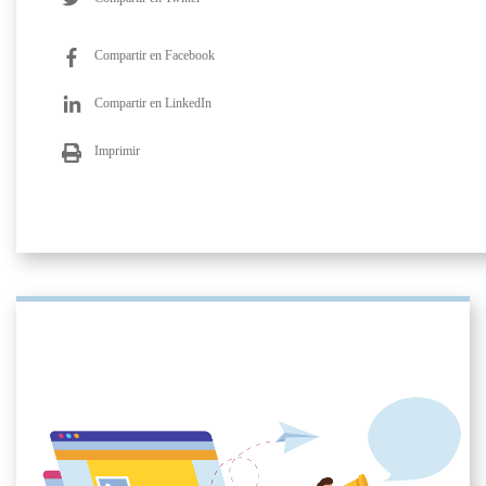
Compartir en Facebook
Compartir en LinkedIn
Imprimir