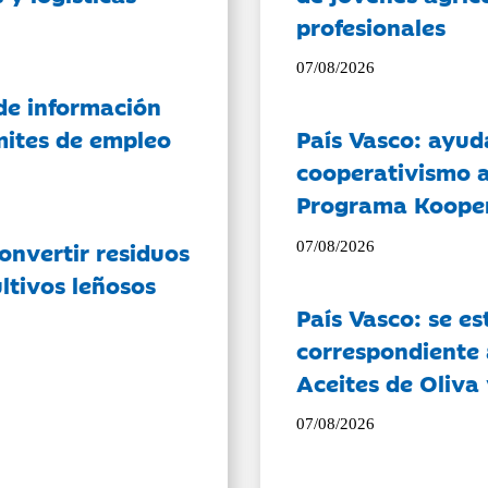
profesionales
07/08/2026
de información
ámites de empleo
País Vasco: ayud
cooperativismo a
Programa Koope
onvertir residuos
07/08/2026
ltivos leñosos
País Vasco: se es
correspondiente a
Aceites de Oliva 
07/08/2026