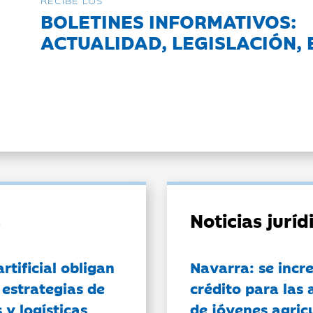
RECIBE LOS
BOLETINES INFORMATIVOS:
ACTUALIDAD, LEGISLACIÓN, 
Noticias jurí
artificial obligan
Navarra: se incr
 estrategias de
crédito para las 
 y logísticas
de jóvenes agricu