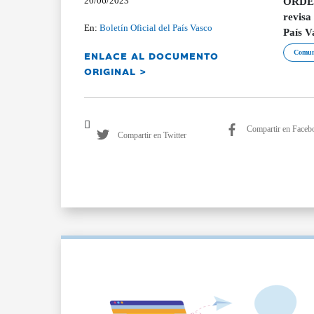
20/06/2023
ORDEN 
revisa
En:
Boletín Oficial del País Vasco
País V
ENLACE AL DOCUMENTO
Comuni
ORIGINAL >
Compartir en Faceb
Compartir en Twitter