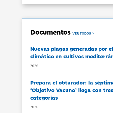
Documentos
VER TODOS
Nuevas plagas generadas por e
climático en cultivos mediterrá
2026
Prepara el obturador: la séptim
‘Objetivo Vacuno’ llega con tre
categorías
2026