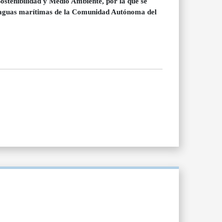
stenibilidad y Medio Ambiente, por la que se
las aguas marítimas de la Comunidad Autónoma del