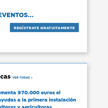
EVENTOS...
dicas
VER TODAS
ementa 970.000 euros el
ayudas a la primera instalación
ltores y agricultoras