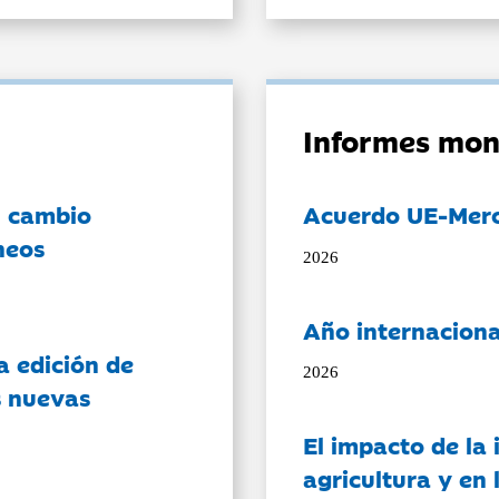
Informes mon
l cambio
Acuerdo UE-Mer
neos
2026
Año internaciona
a edición de
2026
s nuevas
El impacto de la i
agricultura y en