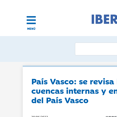
MENÚ
País Vasco: se revisa
cuencas internas y 
del País Vasco