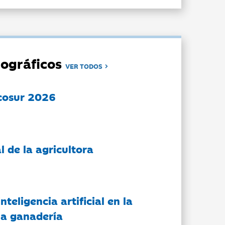
ográficos
VER TODOS
cosur 2026
l de la agricultora
nteligencia artificial en la
 la ganadería