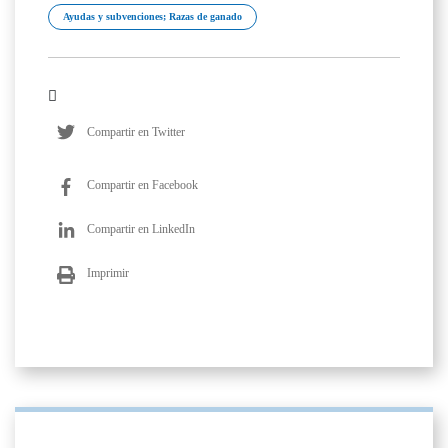
Ayudas y subvenciones; Razas de ganado
Compartir en Twitter
Compartir en Facebook
Compartir en LinkedIn
Imprimir