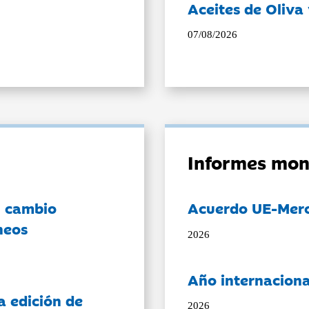
Aceites de Oliva 
07/08/2026
Informes mon
l cambio
Acuerdo UE-Mer
neos
2026
Año internaciona
a edición de
2026