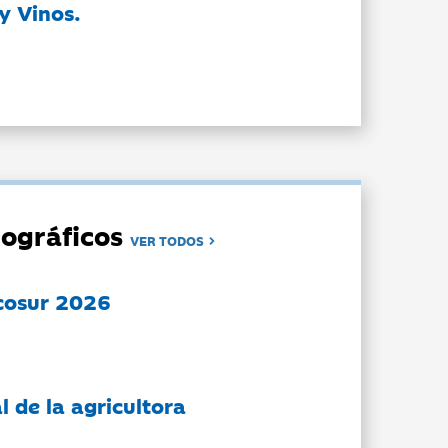
y Vinos.
ográficos
VER TODOS
cosur 2026
l de la agricultora