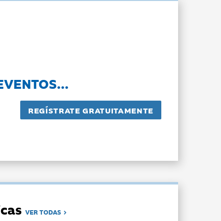
EVENTOS...
dicas
VER TODAS