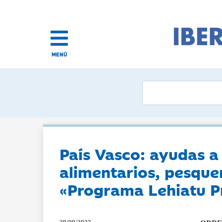
MENÚ
País Vasco: ayudas a
alimentarios, pesque
«Programa Lehiatu P