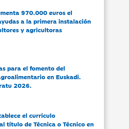
ementa 970.000 euros el
ayudas a la primera instalación
ltores y agricultoras
as para el fomento del
groalimentario en Euskadi.
ratu 2026.
tablece el currículo
l título de Técnica o Técnico en