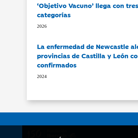
‘Objetivo Vacuno’ llega con tre
categorías
2026
La enfermedad de Newcastle al
provincias de Castilla y León c
confirmados
2024