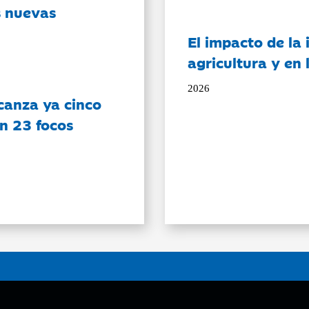
s nuevas
El impacto de la i
agricultura y en
2026
canza ya cinco
on 23 focos