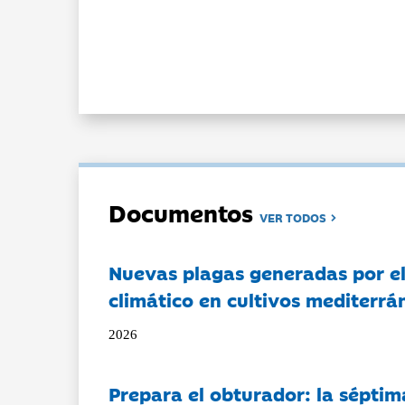
Documentos
VER TODOS
Nuevas plagas generadas por e
climático en cultivos mediterrá
2026
Prepara el obturador: la séptim