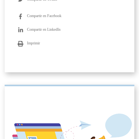
Compartir en Facebook
Compartir en LinkedIn
Imprimir