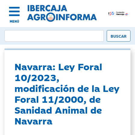
MENÚ
Navarra: Ley Foral
10/2023,
modificación de la Ley
Foral 11/2000, de
Sanidad Animal de
Navarra