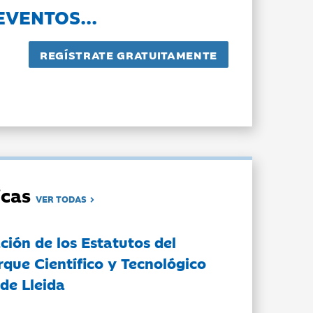
EVENTOS...
dicas
VER TODAS
ción de los Estatutos del
rque Científico y Tecnológico
de Lleida