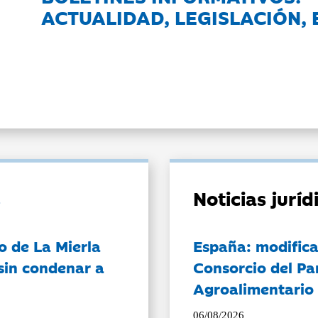
ACTUALIDAD, LEGISLACIÓN, 
Noticias jurí
o de La Mierla
España: modifica
sin condenar a
Consorcio del Pa
Agroalimentario 
06/08/2026