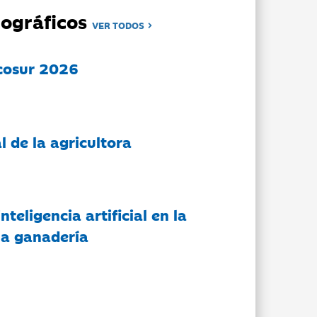
ográficos
VER TODOS
cosur 2026
l de la agricultora
nteligencia artificial en la
 la ganadería