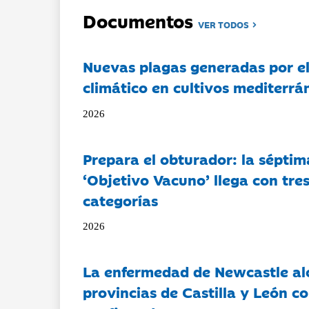
Documentos
VER TODOS
Nuevas plagas generadas por e
climático en cultivos mediterrá
2026
Prepara el obturador: la séptim
‘Objetivo Vacuno’ llega con tre
categorías
2026
La enfermedad de Newcastle al
provincias de Castilla y León c