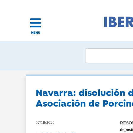
MENÚ
Navarra: disolución 
Asociación de Porci
07/10/2025
RESOLU
depósi