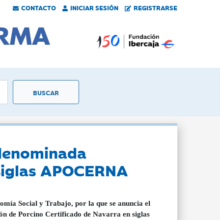
CONTACTO
INICIAR SESIÓN
REGISTRARSE
 denominada
 siglas APOCERNA
ía Social y Trabajo, por la que se anuncia el
ón de Porcino Certificado de Navarra en siglas