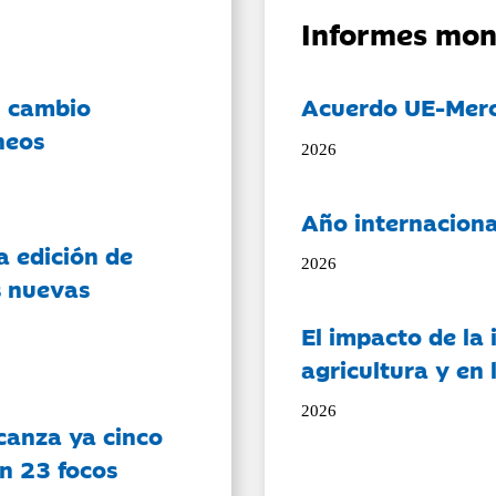
Informes mon
l cambio
Acuerdo UE-Mer
neos
2026
Año internaciona
a edición de
2026
s nuevas
El impacto de la i
agricultura y en
2026
canza ya cinco
on 23 focos