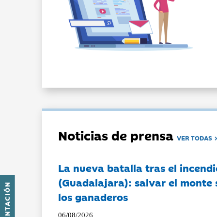
Noticias de prensa
VER TODAS
La nueva batalla tras el incendi
(Guadalajara): salvar el monte 
PRESENTACIÓN
los ganaderos
06/08/2026