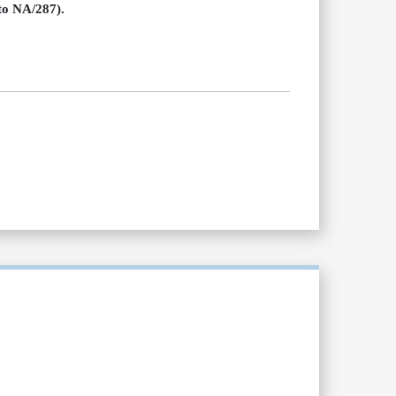
o NA/287).