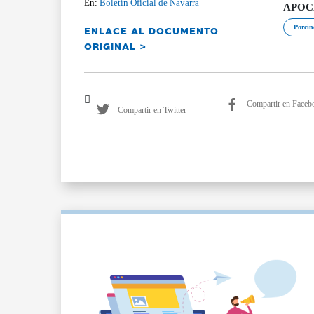
En:
Boletín Oficial de Navarra
APOCER
ENLACE AL DOCUMENTO
Porcin
ORIGINAL >
Compartir en Faceb
Compartir en Twitter