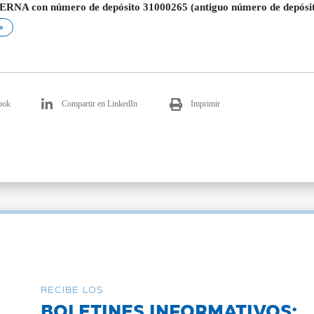
NA con número de depósito 31000265 (antiguo número de depósit
o
ook
Compartir en LinkedIn
Imprimir
RECIBE LOS
BOLETINES INFORMATIVOS: