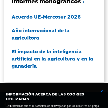
Informes monográficos
Acuerdo UE-Mercosur 2026
Año internacional de la
agricultora
El impacto de la inteligencia
artificial en la agricultura y en la
ganadería
INFORMACIÓN ACERCA DE LAS COOKIES
UTILIZADAS
Te informamos que en el transcurso de tu navegación por los sitios web del grupo