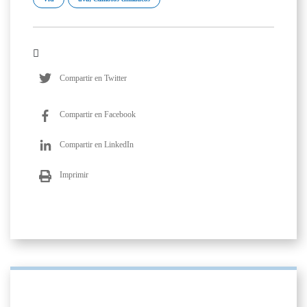
Compartir en Twitter
Compartir en Facebook
Compartir en LinkedIn
Imprimir