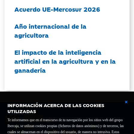
Acuerdo UE-Mercosur 2026
Año internacional de la
agricultora
El impacto de la inteligencia
artificial en la agricultura y en la
ganadería
INFORMACIÓN ACERCA DE LAS COOKIES
UTILIZADAS
Te informamos que en el transcurso de tu navegación por los sitios web del grupo
Ibercaja, se utilizan cookies propias (ficheros de datos anónimos) y de terceros, las
cuales se almacenan en el dispositivo del usuario, de manera no intrusiva. Estos