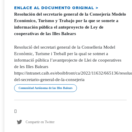
ENLACE AL DOCUMENTO ORIGINAL >
Resolución del secretario general de la Consejería Modelo
Económico, Turismo y Trabajo por la que se somete a
información pública el anteproyecto de Ley de
cooperativas de las Illes Balears
Resolució del secretari general de la Conselleria Model
Econòmic, Turisme i Treball per la qual se sotmet a
informació pública l’avantprojecte de Llei de cooperatives
de les Illes Balears
https://intranet.caib.es/eboibfront/ca/2022/11632/665136/resolu
del-secretario-general-de-la-consejeria
Comunidad Autónoma de las Illes Balears
Compartir en Twitter