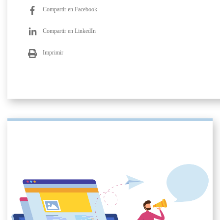
Compartir en Facebook
Compartir en LinkedIn
Imprimir