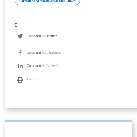
Comunidad Autónoma de las Illes Balears
Compartir en Twitter
Compartir en Facebook
Compartir en LinkedIn
Imprimir