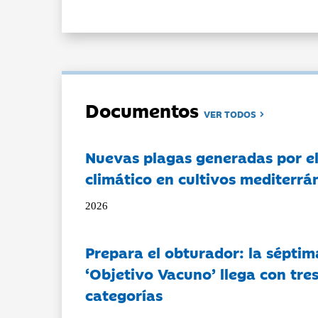
Documentos
VER TODOS
Nuevas plagas generadas por e
climático en cultivos mediterrá
2026
Prepara el obturador: la séptim
‘Objetivo Vacuno’ llega con tre
categorías