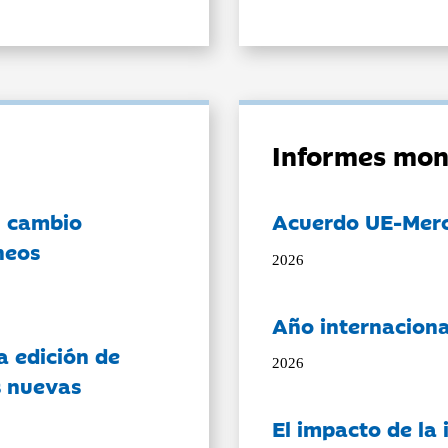
Informes mon
l cambio
Acuerdo UE-Mer
neos
2026
Año internaciona
a edición de
2026
s nuevas
El impacto de la i