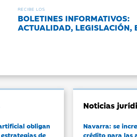
RECIBE LOS
BOLETINES INFORMATIVOS:
ACTUALIDAD, LEGISLACIÓN, 
Noticias jurí
artificial obligan
Navarra: se incr
 estrategias de
crédito para las 