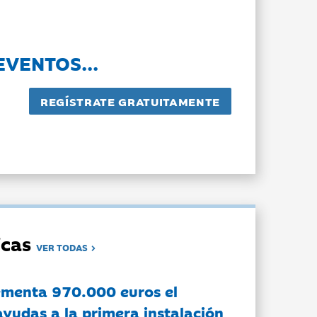
EVENTOS...
dicas
VER TODAS
ementa 970.000 euros el
ayudas a la primera instalación