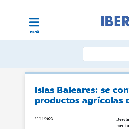
MENÚ
Islas Baleares: se c
productos agrícolas 
30/11/2023
Resolu
median