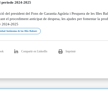
l periodo 2024-2025
ció del president del Fons de Garantia Agrària i Pesquera de les Illes 
ant el procediment anticipat de despesa, les ajudes per fomentar la prod
e 2024-2025
dad Autónoma de las Illes Balears
ook
Compartir en LinkedIn
Imprimir