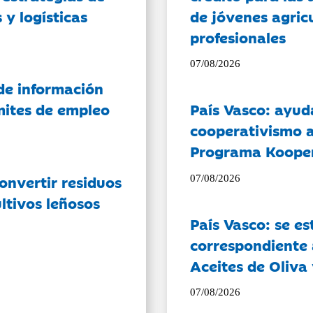
 y logísticas
de jóvenes agricu
profesionales
07/08/2026
de información
ámites de empleo
País Vasco: ayud
cooperativismo a
Programa Koope
onvertir residuos
07/08/2026
ltivos leñosos
País Vasco: se es
correspondiente a
Aceites de Oliva 
07/08/2026