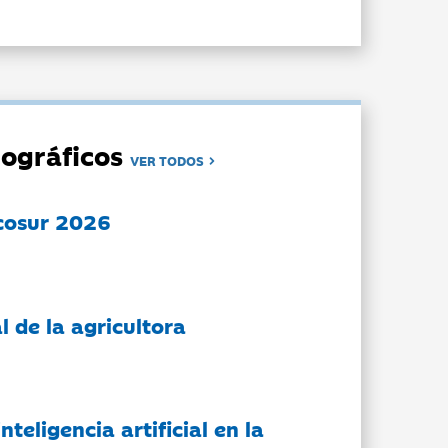
ográficos
VER TODOS
cosur 2026
l de la agricultora
nteligencia artificial en la