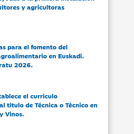
ltores y agricultoras
as para el fomento del
groalimentario en Euskadi.
ratu 2026.
tablece el currículo
l título de Técnica o Técnico en
y Vinos.