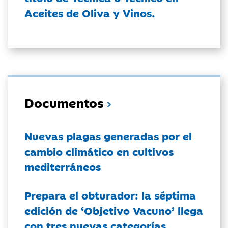
Aceites de Oliva y Vinos.
Documentos
Nuevas plagas generadas por el
cambio climático en cultivos
mediterráneos
Prepara el obturador: la séptima
edición de ‘Objetivo Vacuno’ llega
con tres nuevas categorías