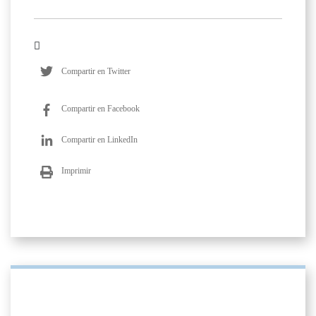
Compartir en Twitter
Compartir en Facebook
Compartir en LinkedIn
Imprimir