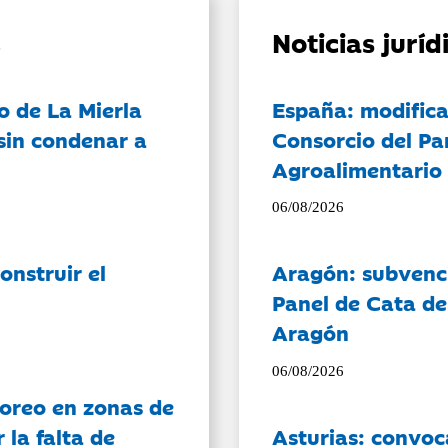
Noticias jurí
o de La Mierla
España: modifica
sin condenar a
Consorcio del Pa
Agroalimentario 
06/08/2026
onstruir el
Aragón: subvenci
Panel de Cata de
Aragón
06/08/2026
oreo en zonas de
la falta de
Asturias: convoc