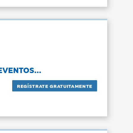
EVENTOS...