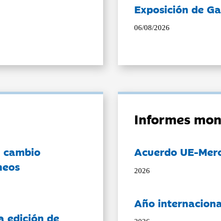
Exposición de Ga
06/08/2026
Informes mon
l cambio
Acuerdo UE-Mer
neos
2026
Año internaciona
a edición de