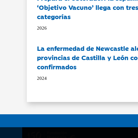
‘Objetivo Vacuno’ llega con tre
categorías
2026
La enfermedad de Newcastle al
provincias de Castilla y León c
confirmados
2024