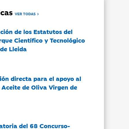
dicas
VER TODAS
ción de los Estatutos del
rque Científico y Tecnológico
de Lleida
ón directa para el apoyo al
 Aceite de Oliva Virgen de
atoria del 68 Concurso-