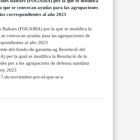
 Illes Balears (FOGAIBA) por la que se modifica
a que se convocan ayudas para las agrupaciones
ios correspondientes al año 2023
es Balears (FOGAIBA) por la que se modifica la
 se convocan ayudas para las agrupaciones de
respondientes al año 2023
dente-del-fondo-de-garantia-ag Resolució del
A) per la qual es modifica la Resolució de la
s per a les agrupacions de defensa sanitària
’any 2023
-17-de-noviembre-por-el-que-se-a