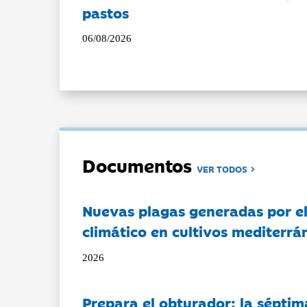
pastos
06/08/2026
Documentos
VER TODOS
Nuevas plagas generadas por e
climático en cultivos mediterrá
2026
Prepara el obturador: la séptim