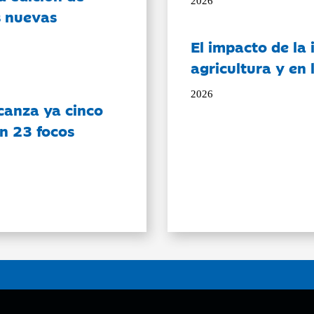
2026
s nuevas
El impacto de la i
agricultura y en
2026
canza ya cinco
on 23 focos