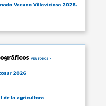
nado Vacuno Villaviciosa 2026.
ográficos
VER TODOS
cosur 2026
l de la agricultora