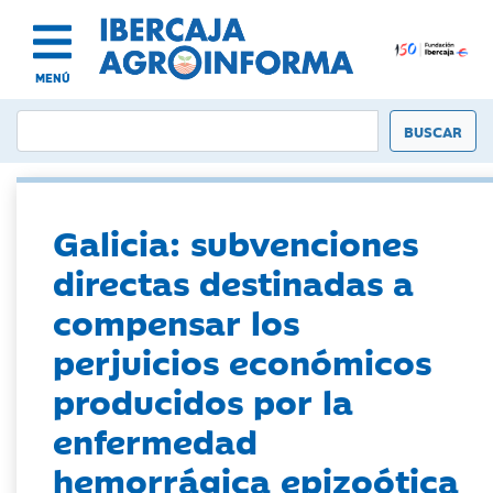
MENÚ
Galicia: subvenciones
directas destinadas a
compensar los
perjuicios económicos
producidos por la
enfermedad
hemorrágica epizoótica