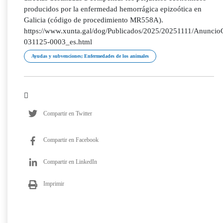
producidos por la enfermedad hemorrágica epizoótica en
Galicia (código de procedimiento MR558A).
https://www.xunta.gal/dog/Publicados/2025/20251111/Anunci
031125-0003_es.html
Ayudas y subvenciones; Enfermedades de los animales
Compartir en Twitter
Compartir en Facebook
Compartir en LinkedIn
Imprimir